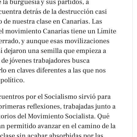
 la burguesía y sus partidos, a
cuentra detrás de la destrucción casi
vo de nuestra clase en Canarias. Las
el movimiento Canarias tiene un Límite
cerrado, y aunque esas movilizaciones
sí dejaron una semilla que empieza a
de jóvenes trabajadores busca
lo en claves diferentes a las que nos
político.
uentros por el Socialismo sirvió para
primeras reflexiones, trabajadas junto a
torios del Movimiento Socialista. Qué
n permitido avanzar en el camino de la
clase sin acabar absorbidas por las