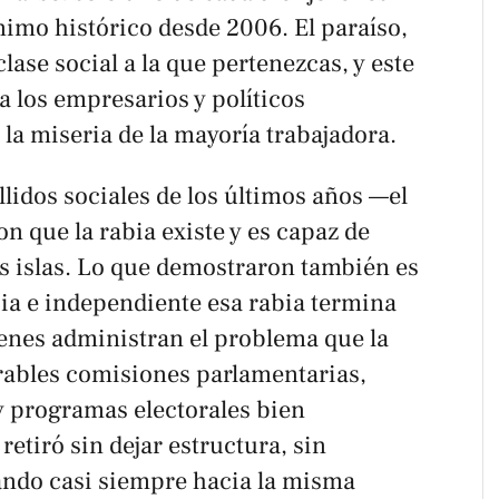
imo histórico desde 2006. El paraíso,
lase social a la que pertenezcas, y este
a los empresarios y políticos
 la miseria de la mayoría trabajadora.
allidos sociales de los últimos años —el
 que la rabia existe y es capaz de
las islas. Lo que demostraron también es
ia e independiente esa rabia termina
enes administran el problema que la
ables comisiones parlamentarias,
y programas electorales bien
etiró sin dejar estructura, sin
ando casi siempre hacia la misma