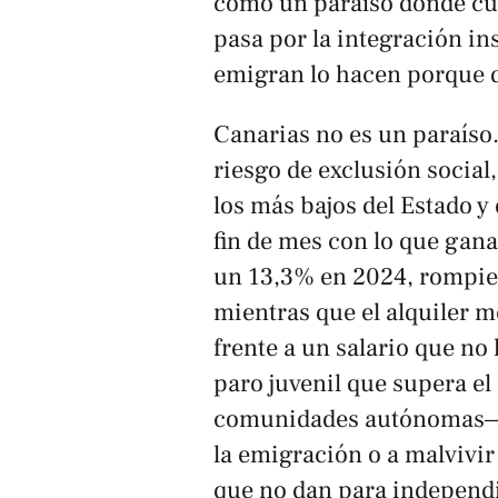
como un paraíso donde cua
pasa por la integración ins
emigran lo hacen porque 
Canarias no es un paraíso.
riesgo de exclusión social,
los más bajos del Estado y 
fin de mes con lo que gana
un 13,3% en 2024, rompien
mientras que el alquiler m
frente a un salario que no 
paro juvenil que supera el
comunidades autónomas— l
la emigración o a malvivi
que no dan para independi