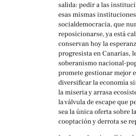
salida: pedir a las instit
esas mismas instituciones
socialdemocracia, que nun
reposicionarse, ya está c
conservan hoy la esperanz
progresista en Canarias, 
soberanismo nacional-popu
promete gestionar mejor el
diversificar la economía 
la miseria y arrasa ecosist
la válvula de escape que p
sea la única oferta sobre l
cooptación y derrota se re