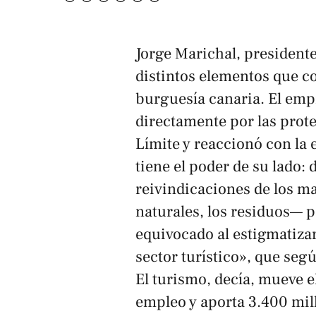
Jorge Marichal, presidente
distintos elementos que c
burguesía canaria. El empr
directamente por las prot
Límite y reaccionó con la
tiene el poder de su lado:
reivindicaciones de los ma
naturales, los residuos— 
equivocado al estigmatizar
sector turístico», que segú
El turismo, decía, mueve e
empleo y aporta 3.400 mil