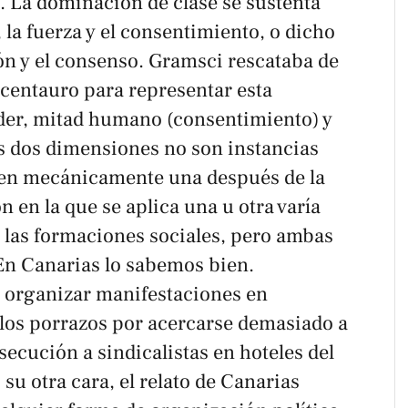
. La dominación de clase se sustenta
 la fuerza y el consentimiento, o dicho
ón y el consenso. Gramsci rescataba de
 centauro para representar esta
oder, mitad humano (consentimiento) y
as dos dimensiones no son instancias
nen mecánicamente una después de la
n en la que se aplica una u otra varía
y las formaciones sociales, pero ambas
En Canarias lo sabemos bien.
 organizar manifestaciones en
 los porrazos por acercarse demasiado a
rsecución a sindicalistas en hoteles del
u otra cara, el relato de Canarias