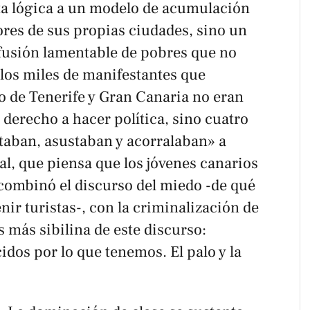
ta lógica a un modelo de acumulación
ores de sus propias ciudades, sino un
fusión lamentable de pobres que no
los miles de manifestantes que
do de Tenerife y Gran Canaria no eran
 derecho a hacer política, sino cuatro
ban, asustaban y acorralaban» a
al, que piensa que los jóvenes canarios
combinó el discurso del miedo -de qué
enir turistas-, con la criminalización de
ás más sibilina de este discurso:
dos por lo que tenemos. El palo y la