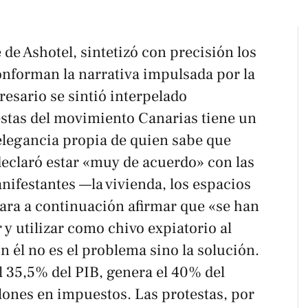
 de Ashotel, sintetizó con precisión los
onforman la narrativa impulsada por la
esario se sintió interpelado
estas del movimiento Canarias tiene un
 elegancia propia de quien sabe que
 declaró estar «muy de acuerdo» con las
nifestantes —la vivienda, los espacios
para a continuación afirmar que «se han
 y utilizar como chivo expiatorio al
n él no es el problema sino la solución.
l 35,5% del PIB, genera el 40% del
lones en impuestos. Las protestas, por