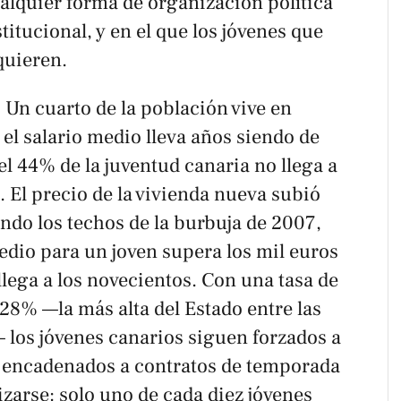
lquier forma de organización política
titucional, y en el que los jóvenes que
quieren.
 Un cuarto de la población vive en
 el salario medio lleva años siendo de
el 44% de la juventud canaria no llega a
. El precio de la vivienda nueva subió
do los techos de la burbuja de 2007,
edio para un joven supera los mil euros
llega a los novecientos. Con una tasa de
 28% —la más alta del Estado entre las
os jóvenes canarios siguen forzados a
r encadenados a contratos de temporada
zarse: solo uno de cada diez jóvenes