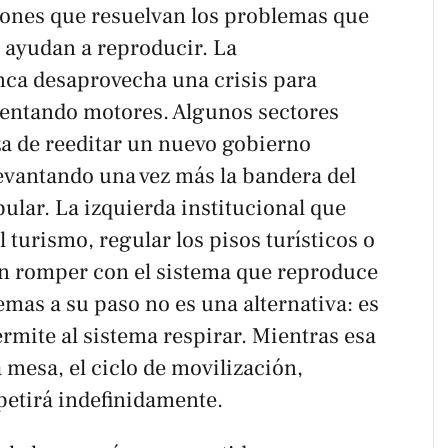
uciones que resuelvan los problemas que
 ayudan a reproducir. La
ca desaprovecha una crisis para
alentando motores. Algunos sectores
a de reeditar un nuevo gobierno
levantando una vez más la bandera del
lar. La izquierda institucional que
 turismo, regular los pisos turísticos o
sin romper con el sistema que reproduce
emas a su paso no es una alternativa: es
ermite al sistema respirar. Mientras esa
a mesa, el ciclo de movilización,
petirá indefinidamente.