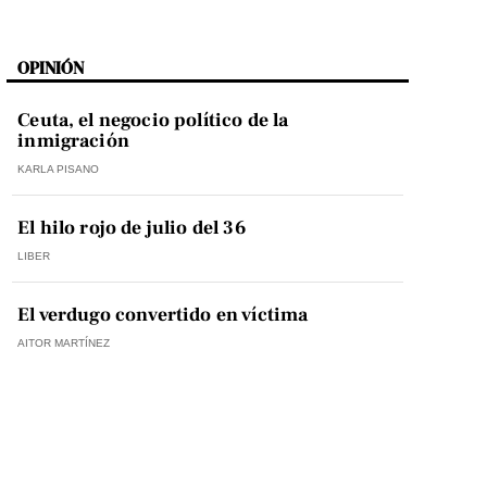
OPINIÓN
Ceuta, el negocio político de la
inmigración
KARLA PISANO
El hilo rojo de julio del 36
LIBER
El verdugo convertido en víctima
AITOR MARTÍNEZ