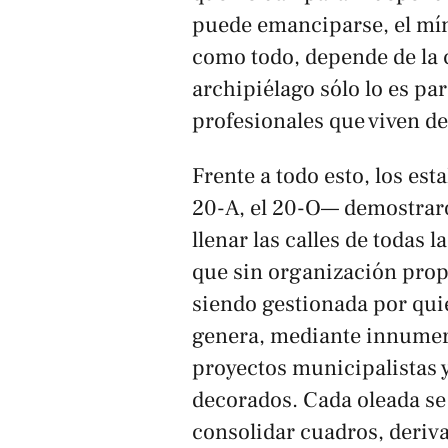
puede emanciparse, el mín
como todo, depende de la c
archipiélago sólo lo es par
profesionales que viven de
Frente a todo esto, los est
20-A, el 20-O— demostraron
llenar las calles de todas 
que sin organización prop
siendo gestionada por qui
genera, mediante innumer
proyectos municipalistas 
decorados. Cada oleada se r
consolidar cuadros, deriv