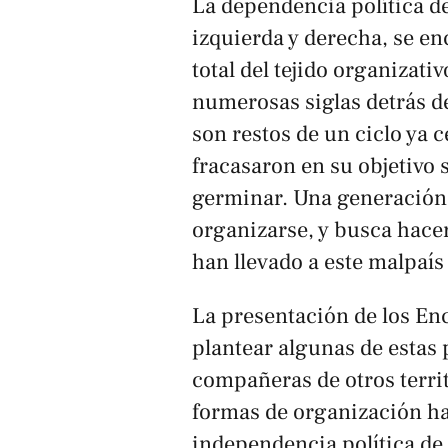
La dependencia política de
izquierda y derecha, se en
total del tejido organizati
numerosas siglas detrás d
son restos de un ciclo ya 
fracasaron en su objetivo 
germinar. Una generación 
organizarse, y busca hacer
han llevado a este malpaís 
La presentación de los Enc
plantear algunas de estas 
compañeras de otros terri
formas de organización ha
independencia política de 