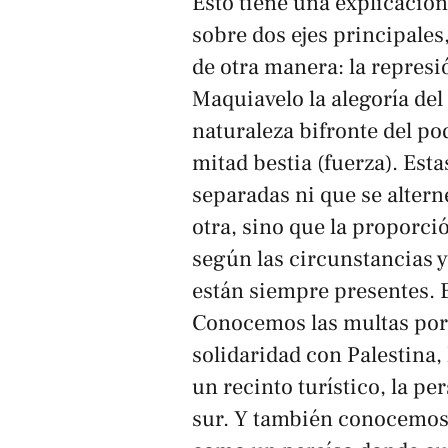
Esto tiene una explicación
sobre dos ejes principales,
de otra manera: la represi
Maquiavelo la alegoría del
naturaleza bifronte del p
mitad bestia (fuerza). Est
separadas ni que se alter
otra, sino que la proporció
según las circunstancias 
están siempre presentes. 
Conocemos las multas por
solidaridad con Palestina,
un recinto turístico, la pe
sur. Y también conocemos s