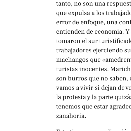
tanto, no son una respues
que expulsa a los trabajad
error de enfoque, una con
entienden de economía. Y 
tomaron el sur turistifica
trabajadores ejerciendo su
machangos que «amedrenta
turistas inocentes. Marich
son burros que no saben, 
vamos a vivir si dejan de v
la protesta y la parte quiz
tenemos que estar agradeci
zanahoria.