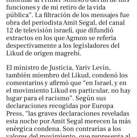
funciones y de mi retiro de la vida
pública”. La filtración de los mensajes fue
obra del periodista Amit Segal, del canal
12 de televisión israelí, que difundió
extractos en los que Agmon se refería
despectivamente a los legisladores del
Likud de origen magrebí.
El ministro de Justicia, Yariv Levin,
también miembro del Likud, condenó los
comentarios y afirmó que “en Israel, y en
el movimiento Likud en particular, no hay
lugar para el racismo”. Según sus
declaraciones recogidas por Europa
Press, “las graves declaraciones reveladas
esta noche por Amit Segal merecen la más
enérgica condena. Son contrarias a los
valores del movimiento, que representa al