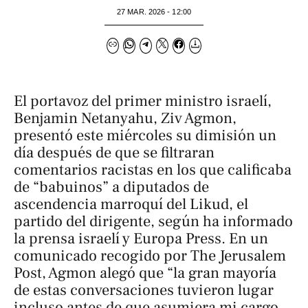
27 MAR. 2026 - 12:00
El portavoz del primer ministro israelí,
Benjamin Netanyahu, Ziv Agmon,
presentó este miércoles su dimisión un
día después de que se filtraran
comentarios racistas en los que calificaba
de “babuinos” a diputados de
ascendencia marroquí del Likud, el
partido del dirigente, según ha informado
la prensa israelí y Europa Press. En un
comunicado recogido por The Jerusalem
Post, Agmon alegó que “la gran mayoría
de estas conversaciones tuvieron lugar
incluso antes de que asumiera mi cargo