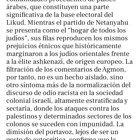
árabes, que constituyen una parte
significativa de la base electoral del
Likud. Mientras el partido de Netanyahu
se presenta como el “hogar de todos los
judíos”, sus filas reproducen los mismos
prejuicios étnicos que históricamente
marginaron a los judíos orientales frente
a la élite ashkenazí, de origen europeo. La
filtración de los comentarios de Agmon,
por tanto, no es un hecho aislado, sino
otro síntoma más de la normalización del
discurso de odio racista en la sociedad
colonial israelí, altamente estratificada y
sectaria, donde los ataques contra los
palestinos y determinados sectores de los
colonos se suceden con impunidad. La
dimisión del portavoz, lejos de ser un
gesto de autocrítica, confirma que la