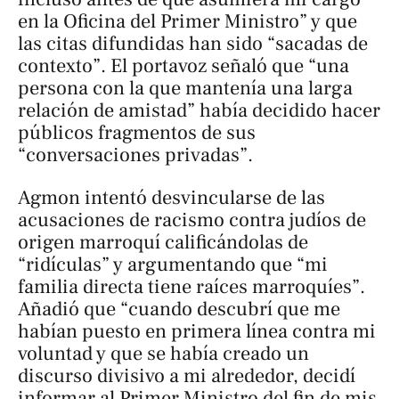
en la Oficina del Primer Ministro” y que
las citas difundidas han sido “sacadas de
contexto”. El portavoz señaló que “una
persona con la que mantenía una larga
relación de amistad” había decidido hacer
públicos fragmentos de sus
“conversaciones privadas”.
Agmon intentó desvincularse de las
acusaciones de racismo contra judíos de
origen marroquí calificándolas de
“ridículas” y argumentando que “mi
familia directa tiene raíces marroquíes”.
Añadió que “cuando descubrí que me
habían puesto en primera línea contra mi
voluntad y que se había creado un
discurso divisivo a mi alrededor, decidí
informar al Primer Ministro del fin de mis