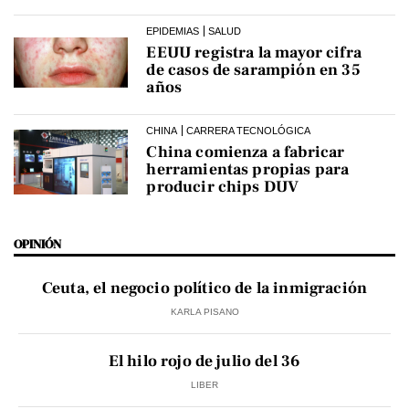
EPIDEMIAS
SALUD
EEUU registra la mayor cifra
de casos de sarampión en 35
años
CHINA
CARRERA TECNOLÓGICA
China comienza a fabricar
herramientas propias para
producir chips DUV
OPINIÓN
Ceuta, el negocio político de la inmigración
KARLA PISANO
El hilo rojo de julio del 36
LIBER