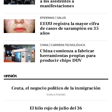
a los asistentes a
manifestaciones
EPIDEMIAS
SALUD
EEUU registra la mayor cifra
de casos de sarampión en 35
años
CHINA
CARRERA TECNOLÓGICA
China comienza a fabricar
herramientas propias para
producir chips DUV
OPINIÓN
Ceuta, el negocio político de la inmigración
KARLA PISANO
El hilo rojo de julio del 36