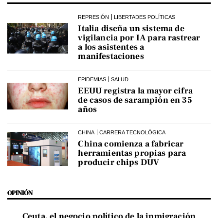
REPRESIÓN
LIBERTADES POLÍTICAS
Italia diseña un sistema de
vigilancia por IA para rastrear
a los asistentes a
manifestaciones
EPIDEMIAS
SALUD
EEUU registra la mayor cifra
de casos de sarampión en 35
años
CHINA
CARRERA TECNOLÓGICA
China comienza a fabricar
herramientas propias para
producir chips DUV
OPINIÓN
Ceuta, el negocio político de la inmigración