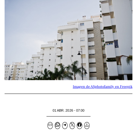
Imagen de ASphotofamily en Freepik
01 ABR. 2026 - 07:00