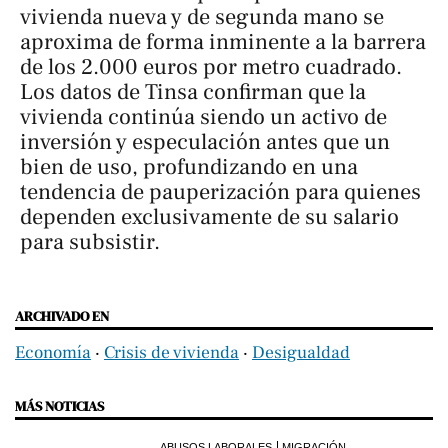
vivienda nueva y de segunda mano se
aproxima de forma inminente a la barrera
de los 2.000 euros por metro cuadrado.
Los datos de Tinsa confirman que la
vivienda continúa siendo un activo de
inversión y especulación antes que un
bien de uso, profundizando en una
tendencia de pauperización para quienes
dependen exclusivamente de su salario
para subsistir.
ARCHIVADO EN
Economía
‧
Crisis de vivienda
‧
Desigualdad
MÁS NOTICIAS
ABUSOS LABORALES
MIGRACIÓN