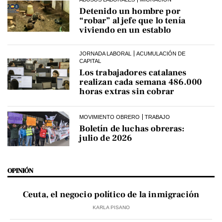
Detenido un hombre por
“robar” al jefe que lo tenía
viviendo en un establo
JORNADA LABORAL
ACUMULACIÓN DE
CAPITAL
Los trabajadores catalanes
realizan cada semana 486.000
horas extras sin cobrar
MOVIMIENTO OBRERO
TRABAJO
Boletín de luchas obreras:
julio de 2026
OPINIÓN
Ceuta, el negocio político de la inmigración
KARLA PISANO