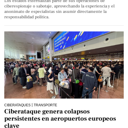
Los estados externalizan parte de sus operaciones de
ciberespionaje o sabotaje, aprovechando la experiencia y el
anonimato de especialistas sin asumir directamente la
responsabilidad política.
CIBERATAQUES
TRANSPORTE
Ciberataque genera colapsos
persistentes en aeropuertos europeos
clave