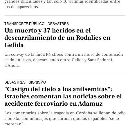
grandes dificultades y tan solo 10 víctimas identificadas entre
los desaparecidos.
TRANSPORTE PÚBLICO
DESASTRES
Un muerto y 37 heridos en el
descarrilamiento de un Rodalies en
Gelida
Un convoy de la línea R4 chocó contra un muro de contención
caído en la vía, descarrilando entre Gelida y Sant Sadurní
d'Anoia.
DESASTRES
SIONISMO
"Castigo del cielo a los antisemitas":
israelíes comentan las noticias sobre el
accidente ferroviario en Adamuz
Los comentarios sobre la tragedia en Córdoba se llenan de odio
sionista, con mensajes que afirman que los españoles "se lo
merecen".