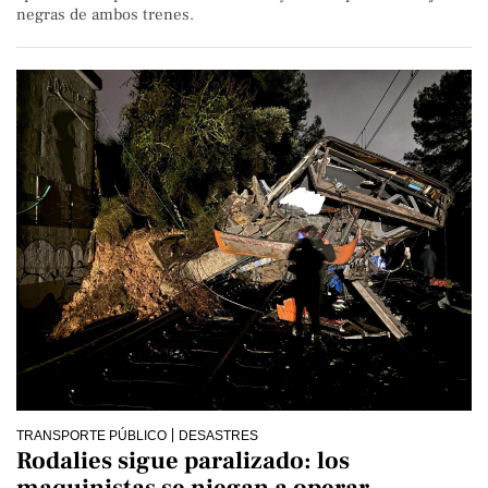
negras de ambos trenes.
TRANSPORTE PÚBLICO
DESASTRES
Rodalies sigue paralizado: los
maquinistas se niegan a operar