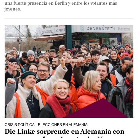
una fuerte presencia en Berlín y entre los votantes más
jóvenes.
CRISIS POLÍTICA
ELECCIONES EN ALEMANIA
Die Linke sorprende en Alemania con