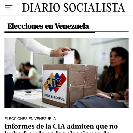
Elecciones en Venezuela
ELECCIONES EN VENEZUELA
Informes de la CIA admiten que no