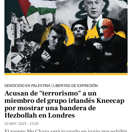
GENOCIDIO EN PALESTINA
LIBERTAD DE EXPRESIÓN
Acusan de "terrorismo" a un
miembro del grupo irlandés Kneecap
por mostrar una bandera de
Hezbollah en Londres
23 MAY. 2025 - 15:00
El rapero Mo Chara será juzgado en junio por exhibir