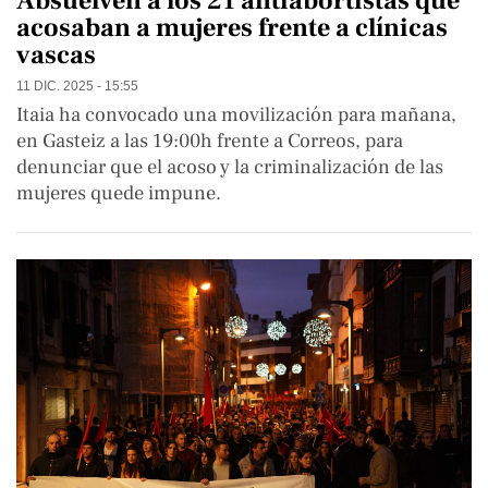
Absuelven a los 21 antiabortistas que
acosaban a mujeres frente a clínicas
vascas
11 DIC. 2025 - 15:55
Itaia ha convocado una movilización para mañana,
en Gasteiz a las 19:00h frente a Correos, para
denunciar que el acoso y la criminalización de las
mujeres quede impune.