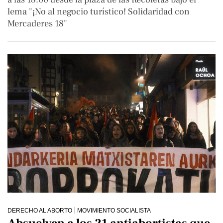
lema "¡No al negocio turístico! Solidaridad con
Mercaderes 18"
DERECHO AL ABORTO
MOVIMIENTO SOCIALISTA