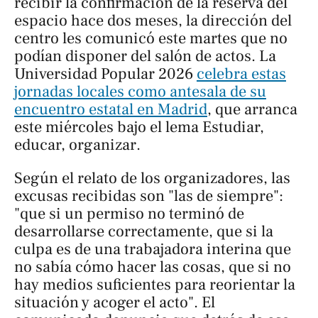
recibir la confirmación de la reserva del
espacio hace dos meses, la dirección del
centro les comunicó este martes que no
podían disponer del salón de actos. La
Universidad Popular 2026
celebra estas
jornadas locales como antesala de su
encuentro estatal en Madrid
, que arranca
este miércoles bajo el lema
Estudiar,
educar, organizar
.
Según el relato de los organizadores, las
excusas recibidas son "las de siempre":
"que si un permiso no terminó de
desarrollarse correctamente, que si la
culpa es de una trabajadora interina que
no sabía cómo hacer las cosas, que si no
hay medios suficientes para reorientar la
situación y acoger el acto". El