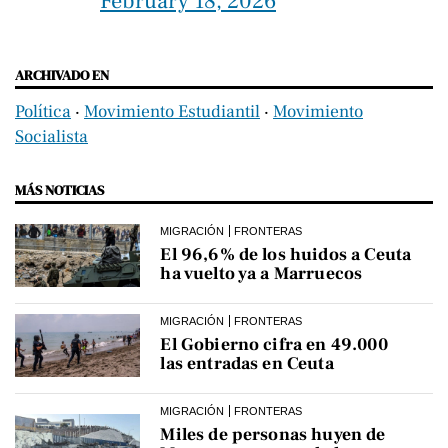
February 18, 2026
ARCHIVADO EN
Política
‧
Movimiento Estudiantil
‧
Movimiento
Socialista
MÁS NOTICIAS
MIGRACIÓN
FRONTERAS
El 96,6% de los huidos a Ceuta
ha vuelto ya a Marruecos
MIGRACIÓN
FRONTERAS
El Gobierno cifra en 49.000
las entradas en Ceuta
MIGRACIÓN
FRONTERAS
Miles de personas huyen de