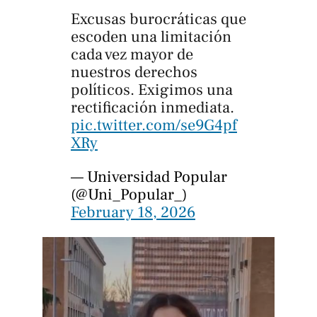
Excusas burocráticas que
escoden una limitación
cada vez mayor de
nuestros derechos
políticos. Exigimos una
rectificación inmediata.
pic.twitter.com/se9G4pf
XRy
— Universidad Popular
(@Uni_Popular_)
February 18, 2026