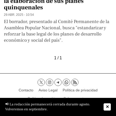
la elaboración de sus planes
quinquenales
29 ABR. 2025 - 10:54
El borrador, presentado al Comité Permanente de la
Asamblea Popular Nacional, busca "estandarizar y
reforzar la base legal de los planes de desarrollo
económico y social del país".
1 / 1
Contacto
Aviso Legal
Política de privacidad
Política de cookies
Sobre nosotros
📢 La redacción permanecerá cerrada durante agosto.
✕
Volveremos en septiembre.