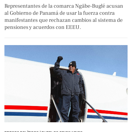
Representantes de la comarca Ngäbe-Buglé acusan
al Gobierno de Panamá de usar la fuerza contra
manifestantes que rechazan cambios al sistema de
pensiones y acuerdos con EEEU.