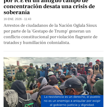
por ICE en un antiguo campo de
concentración desata una crisis de
soberanía
16 ENE. 2026 - 11:43
Arrestos de ciudadanos de la Nación Oglala Sioux
por parte de la 'Gestapo de Trump' generan un
conflicto constitucional por violación flagrante de
tratados y humillación colonialista.