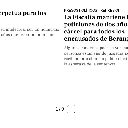
PRESOS POLÍTICOS
REPRESIÓN
perpetua para los
La Fiscalía mantiene 
peticiones de dos año
ad intelectual por un homicidio
cárcel para todos los
7 años que pasaron en prisión,
encausados de Beran
Algunas condenas podrían ser ma
personas están siendo juzgadas po
recibimiento al preso político Ibai
la espera ya de la sentencia.
1 / 9
→