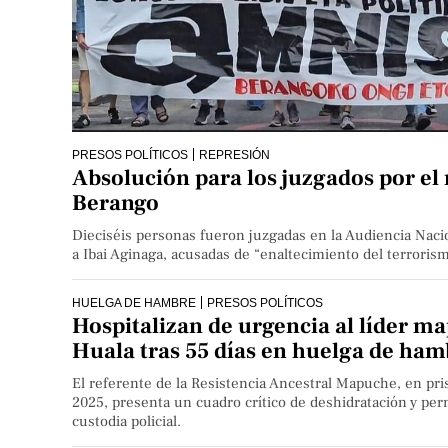
PRESOS POLÍTICOS
REPRESIÓN
Absolución para los juzgados por el
Berango
Dieciséis personas fueron juzgadas en la Audiencia Nacio
a Ibai Aginaga, acusadas de “enaltecimiento del terrorism
HUELGA DE HAMBRE
PRESOS POLÍTICOS
Hospitalizan de urgencia al líder m
Huala tras 55 días en huelga de ham
El referente de la Resistencia Ancestral Mapuche, en pri
2025, presenta un cuadro crítico de deshidratación y p
custodia policial.