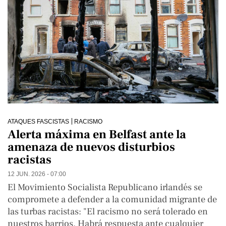
ATAQUES FASCISTAS
RACISMO
Alerta máxima en Belfast ante la
amenaza de nuevos disturbios
racistas
12 JUN. 2026 - 07:00
El Movimiento Socialista Republicano irlandés se
compromete a defender a la comunidad migrante de
las turbas racistas: "El racismo no será tolerado en
nuestros barrios. Habrá respuesta ante cualquier