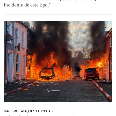
incidente de este tipo."
RACISMO
ATAQUES FASCISTAS