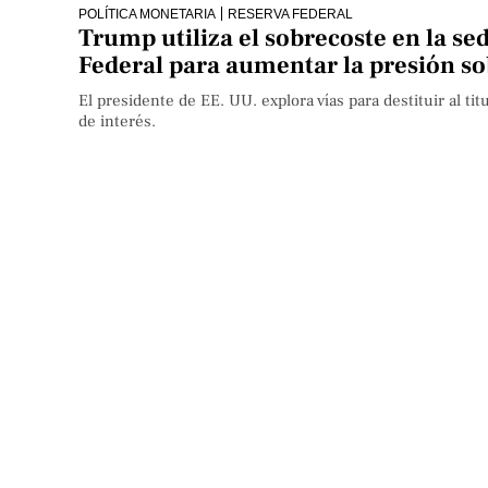
POLÍTICA MONETARIA
RESERVA FEDERAL
Trump utiliza el sobrecoste en la se
Federal para aumentar la presión so
El presidente de EE. UU. explora vías para destituir al ti
de interés.