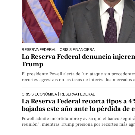
RESERVA FEDERAL
CRISIS FINANCIERA
La Reserva Federal denuncia injeren
Trump
El presidente Powell alerta de "un ataque sin precedente
recortes agresivos en las tasas de interés; los mercados a
CRISIS ECONÓMICA
RESERVA FEDERAL
La Reserva Federal recorta tipos a 
bajadas este año ante la pérdida de
Powell admite incertidumbre y avisa que el banco seguirá
reunión”, mientras Trump presiona por recortes más agr