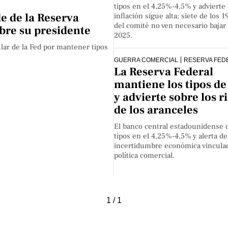
tipos en el 4,25%-4,5% y advierte 
de de la Reserva
inflación sigue alta; siete de los
del comité no ven necesario bajar
bre su presidente
2025.
tular de la Fed por mantener tipos
GUERRA COMERCIAL
RESERVA FED
La Reserva Federal
mantiene los tipos de
y advierte sobre los r
de los aranceles
El banco central estadounidense d
tipos en el 4,25%-4,5% y alerta d
incertidumbre económica vinculad
política comercial.
1 / 1