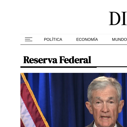
POLÍTICA
ECONOMÍA
MUNDO
Reserva Federal