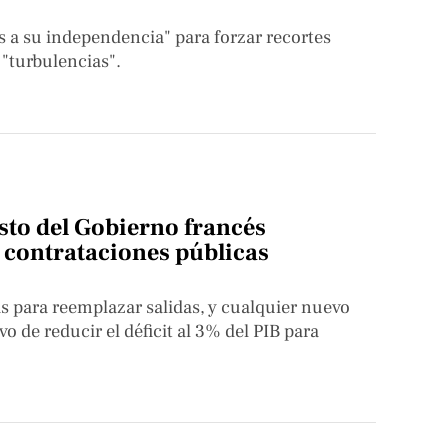
s a su independencia" para forzar recortes
 "turbulencias".
sto del Gobierno francés
n contrataciones públicas
s para reemplazar salidas, y cualquier nuevo
 de reducir el déficit al 3% del PIB para