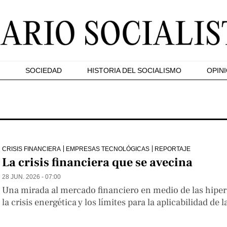
SOCIEDAD
HISTORIA DEL SOCIALISMO
OPIN
CRISIS FINANCIERA
EMPRESAS TECNOLÓGICAS
REPORTAJE
La crisis financiera que se avecina
28 JUN. 2026 - 07:00
Una mirada al mercado financiero en medio de las hiper
la crisis energética y los límites para la aplicabilidad de l