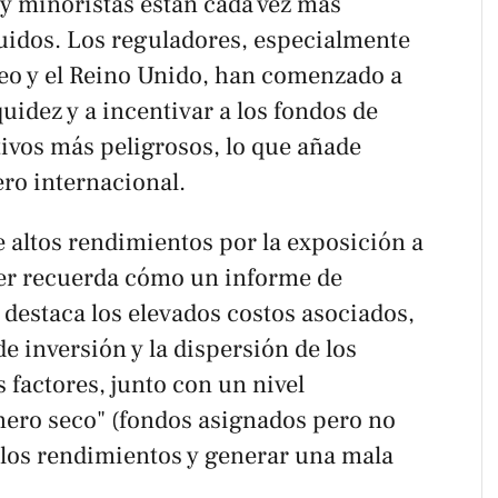
 y minoristas están cada vez más
quidos. Los reguladores, especialmente
eo y el Reino Unido, han comenzado a
iquidez y a incentivar a los fondos de
tivos más peligrosos, lo que añade
ero internacional.
 altos rendimientos por la exposición a
er recuerda cómo un informe de
destaca los elevados costos asociados,
e inversión y la dispersión de los
 factores, junto con un nivel
inero seco" (fondos asignados pero no
r los rendimientos y generar una mala