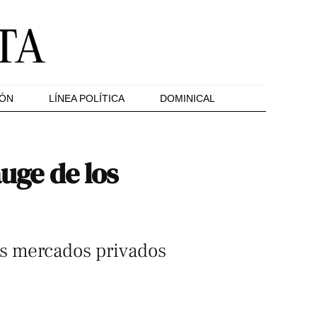
IÓN
LÍNEA POLÍTICA
DOMINICAL
auge de los
os mercados privados