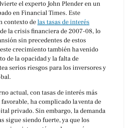
vierte el experto John Plender en un
ábado en
Financial Times
. Este
n contexto de
las tasas de interés
de la crisis financiera de 2007-08, lo
nsión sin precedentes de estos
 este crecimiento también ha venido
de la opacidad y la falta de
tea serios riesgos para los inversores y
obal.
rno actual, con tasas de interés más
favorable, ha complicado la venta de
apital privado. Sin embargo, la demanda
as sigue siendo fuerte, ya que los