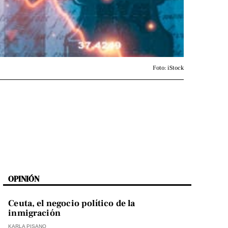
Foto: iStock
OPINIÓN
Ceuta, el negocio político de la
inmigración
KARLA PISANO