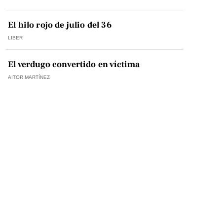
El hilo rojo de julio del 36
LIBER
El verdugo convertido en víctima
AITOR MARTÍNEZ