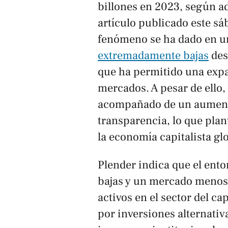
billones en 2023, según ad
artículo publicado este s
fenómeno se ha dado en u
extremadamente bajas
des
que ha permitido una expa
mercados. A pesar de ello,
acompañado de un aumento 
transparencia, lo que plan
la economía capitalista gl
Plender indica que el ento
bajas y un mercado menos 
activos en el sector del c
por inversiones alternativ