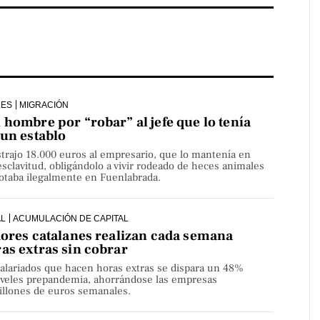
LES
MIGRACIÓN
hombre por “robar” al jefe que lo tenía
 un establo
strajo 18.000 euros al empresario, que lo mantenía en
sclavitud, obligándolo a vivir rodeado de heces animales
lotaba ilegalmente en Fuenlabrada.
AL
ACUMULACIÓN DE CAPITAL
dores catalanes realizan cada semana
as extras sin cobrar
alariados que hacen horas extras se dispara un 48%
niveles prepandemia, ahorrándose las empresas
millones de euros semanales.