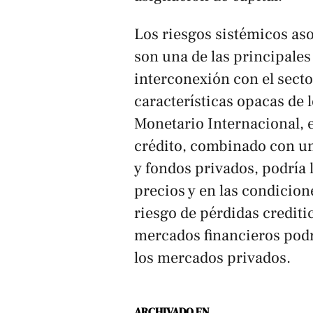
Los riesgos sistémicos aso
son una de las principale
interconexión con el secto
características opacas de
Monetario Internacional, e
crédito, combinado con u
y fondos privados, podría 
precios y en las condicion
riesgo de pérdidas crediti
mercados financieros podr
los mercados privados.
ARCHIVADO EN