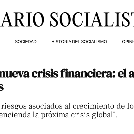
SOCIEDAD
HISTORIA DEL SOCIALISMO
OPIN
ueva crisis financiera: el 
s
 riesgos asociados al crecimiento de l
encienda la próxima crisis global".