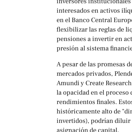
inversores institucionales
interesados en activos ilí
en el Banco Central Europ
flexibilizar las reglas de l
pensiones a invertir en ac
presión al sistema financi
A pesar de las promesas de
mercados privados, Plend
Amundi y Create Research 
la opacidad en el proceso d
rendimientos finales. Estos
históricamente alto de "d
invertidos), podrían dilui
asignación de capital.