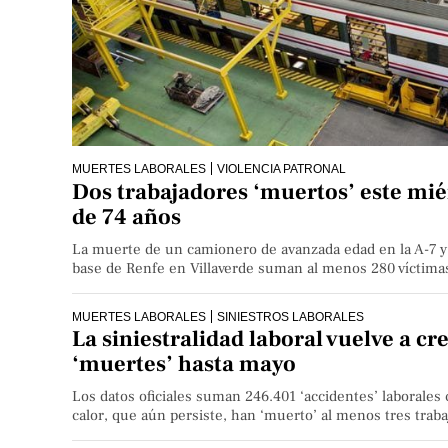
MUERTES LABORALES
VIOLENCIA PATRONAL
Dos trabajadores ‘muertos’ este miér
de 74 años
La muerte de un camionero de avanzada edad en la A-7 y 
base de Renfe en Villaverde suman al menos 280 víctimas
MUERTES LABORALES
SINIESTROS LABORALES
La siniestralidad laboral vuelve a cr
‘muertes’ hasta mayo
Los datos oficiales suman 246.401 ‘accidentes’ laborales 
calor, que aún persiste, han ‘muerto’ al menos tres traba