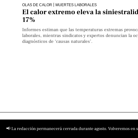
OLAS DE CALOR
MUERTES LABORALES
El calor extremo eleva la siniestral
17%
Informes estiman que las temperaturas extremas provoc
laborales, mientras sindicatos y expertos denuncian la o
diagnósticos de ‘causas naturales’.
📢 La redacción permanecerá cerrada durante agosto. Volveremos en 
Contact