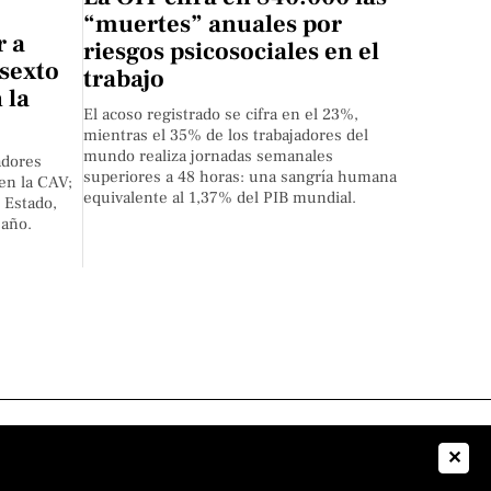
“muertes” anuales por
r a
riesgos psicosociales en el
 sexto
trabajo
 la
El acoso registrado se cifra en el 23%,
mientras el 35% de los trabajadores del
mundo realiza jornadas semanales
adores
superiores a 48 horas: una sangría humana
en la CAV;
equivalente al 1,37% del PIB mundial.
l Estado,
 año.
✕
 nosotros