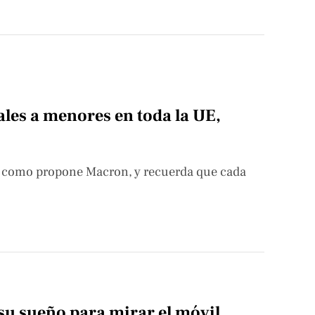
ales a menores en toda la UE,
, como propone Macron, y recuerda que cada
u sueño para mirar el móvil,