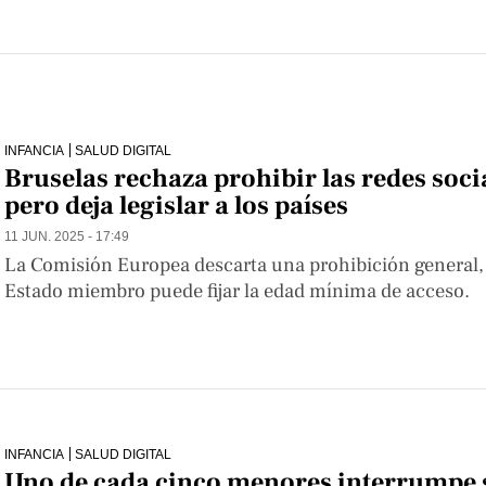
INFANCIA
SALUD DIGITAL
Bruselas rechaza prohibir las redes soci
pero deja legislar a los países
11 JUN. 2025 - 17:49
La Comisión Europea descarta una prohibición general
Estado miembro puede fijar la edad mínima de acceso.
INFANCIA
SALUD DIGITAL
Uno de cada cinco menores interrumpe s