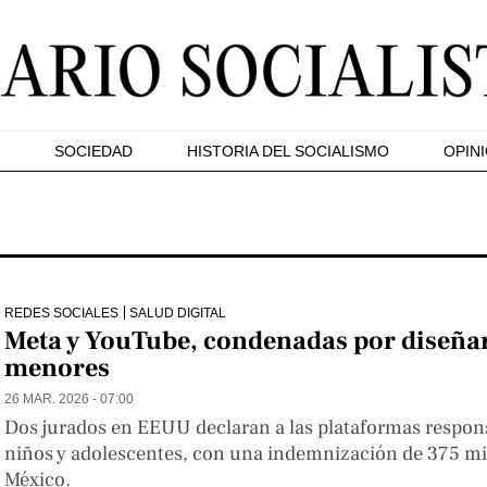
SOCIEDAD
HISTORIA DEL SOCIALISMO
OPIN
REDES SOCIALES
SALUD DIGITAL
Meta y YouTube, condenadas por diseñar 
menores
26 MAR. 2026 - 07:00
Dos jurados en EEUU declaran a las plataformas respons
niños y adolescentes, con una indemnización de 375 mi
México.