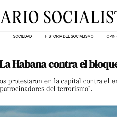
SOCIEDAD
HISTORIA DEL SOCIALISMO
OPIN
La Habana contra el bloqu
s protestaron en la capital contra el e
 patrocinadores del terrorismo".