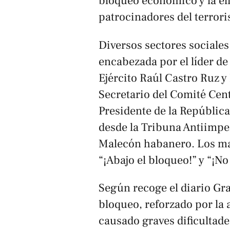
bloqueo económico y la eli
patrocinadores del terror
Diversos sectores sociales
encabezada por el líder de
Ejército Raúl Castro Ruz 
Secretario del Comité Cen
Presidente de la Repúblic
desde la Tribuna Antiimper
Malecón habanero. Los ma
“¡Abajo el bloqueo!” y “¡No
Según recoge el diario
Gr
bloqueo, reforzado por la
causado graves dificultade