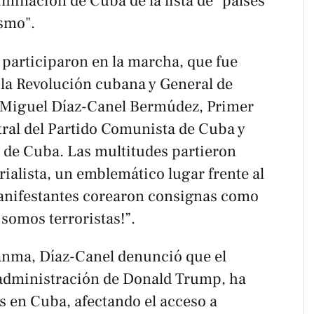
minación de Cuba de la lista de "países
ismo".
 participaron en la marcha, que fue
 la Revolución cubana y General de
y Miguel Díaz-Canel Bermúdez, Primer
tral del Partido Comunista de Cuba y
a de Cuba. Las multitudes partieron
ialista, un emblemático lugar frente al
nifestantes corearon consignas como
 somos terroristas!”.
anma
, Díaz-Canel denunció que el
 administración de Donald Trump, ha
s en Cuba, afectando el acceso a