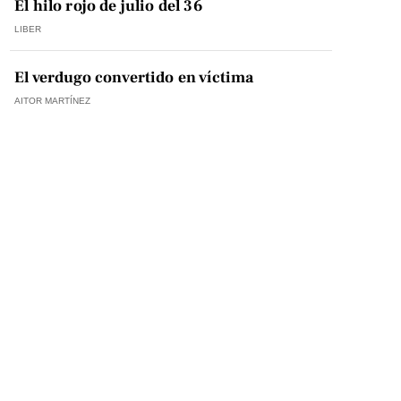
El hilo rojo de julio del 36
LIBER
El verdugo convertido en víctima
AITOR MARTÍNEZ