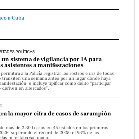
ueo a Cuba
ERTADES POLÍTICAS
a un sistema de vigilancia por IA para
os asistentes a manifestaciones
rmitirá a la Policía registrar los rostros e iris de todas
e transiten una semana antes por un lugar donde haya
nifestación, e incluye tipificar como delito “participar
 deriven en altercados”.
D
ra la mayor cifra de casos de sarampión
do más de 2.300 casos en 45 estados en los primeros
2026, superando el récord de 2025; el 93% de las
adas no estaba vacunado.