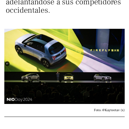
adelantándose a sus competidores
occidentales.
Foto: @Kayteetav (x)