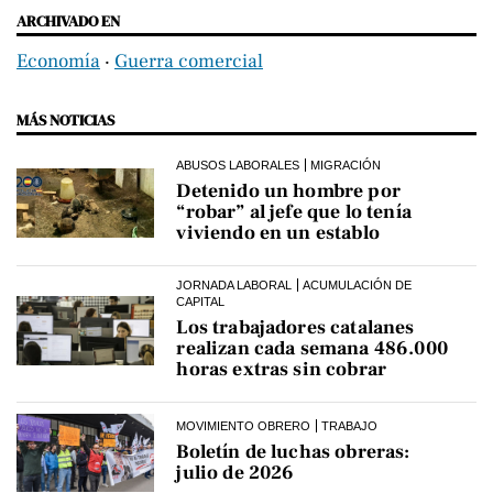
ARCHIVADO EN
Economía
‧
Guerra comercial
MÁS NOTICIAS
ABUSOS LABORALES
MIGRACIÓN
Detenido un hombre por
“robar” al jefe que lo tenía
viviendo en un establo
JORNADA LABORAL
ACUMULACIÓN DE
CAPITAL
Los trabajadores catalanes
realizan cada semana 486.000
horas extras sin cobrar
MOVIMIENTO OBRERO
TRABAJO
Boletín de luchas obreras:
julio de 2026