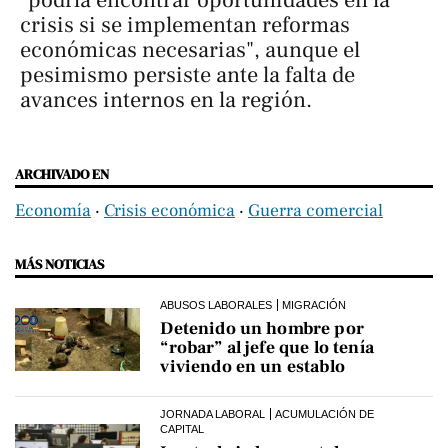
"podría encontrar oportunidades en la
crisis si se implementan reformas
económicas necesarias", aunque el
pesimismo persiste ante la falta de
avances internos en la región.
ARCHIVADO EN
Economía
‧
Crisis económica
‧
Guerra comercial
MÁS NOTICIAS
ABUSOS LABORALES
MIGRACIÓN
Detenido un hombre por
“robar” al jefe que lo tenía
viviendo en un establo
JORNADA LABORAL
ACUMULACIÓN DE
CAPITAL