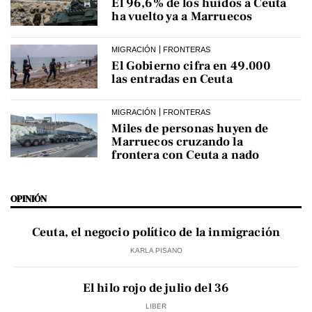
El 96,6% de los huidos a Ceuta
ha vuelto ya a Marruecos
MIGRACIÓN
FRONTERAS
El Gobierno cifra en 49.000
las entradas en Ceuta
MIGRACIÓN
FRONTERAS
Miles de personas huyen de
Marruecos cruzando la
frontera con Ceuta a nado
OPINIÓN
Ceuta, el negocio político de la inmigración
KARLA PISANO
El hilo rojo de julio del 36
LIBER