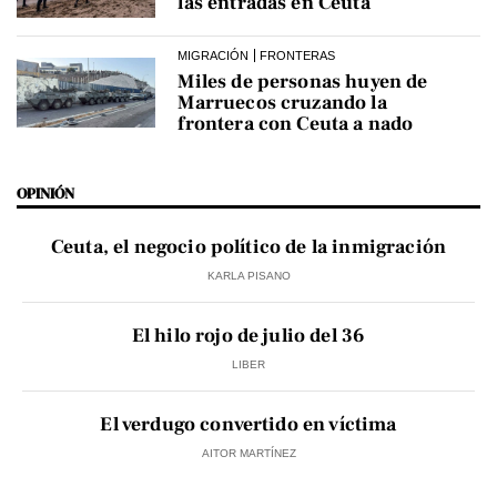
las entradas en Ceuta
MIGRACIÓN
FRONTERAS
Miles de personas huyen de
Marruecos cruzando la
frontera con Ceuta a nado
OPINIÓN
Ceuta, el negocio político de la inmigración
KARLA PISANO
El hilo rojo de julio del 36
LIBER
El verdugo convertido en víctima
AITOR MARTÍNEZ