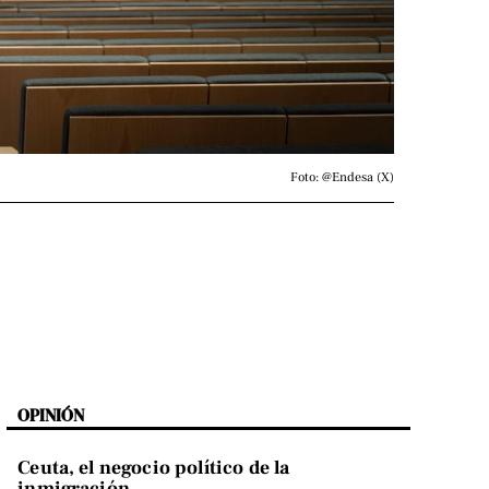
Foto: @Endesa (X)
OPINIÓN
Ceuta, el negocio político de la
inmigración