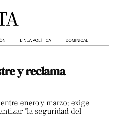
IÓN
LÍNEA POLÍTICA
DOMINICAL
stre y reclama
entre enero y marzo; exige
antizar "la seguridad del