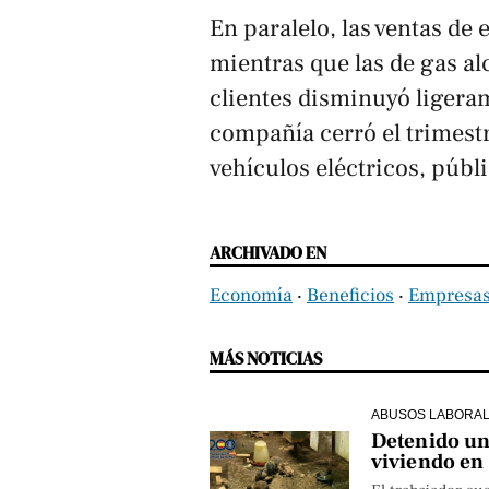
En paralelo, las ventas de
mientras que las de gas a
clientes disminuyó liger
compañía cerró el trimest
vehículos eléctricos, públ
ARCHIVADO EN
Economía
‧
Beneficios
‧
Empresas
MÁS NOTICIAS
ABUSOS LABORA
Detenido un 
viviendo en