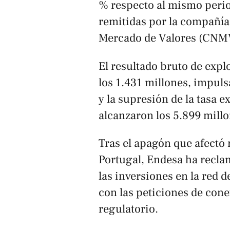
% respecto al mismo perio
remitidas por la compañía
Mercado de Valores (CNM
El resultado bruto de exp
los 1.431 millones, impuls
y la supresión de la tasa e
alcanzaron los 5.899 millo
Tras el apagón que afectó 
Portugal, Endesa ha reclam
las inversiones en la red d
con las peticiones de cone
regulatorio.