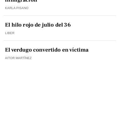
KARLA PISANO
El hilo rojo de julio del 36
LIBER
El verdugo convertido en víctima
AITOR MARTÍNEZ