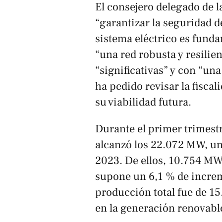
El consejero delegado de 
“garantizar la seguridad d
sistema eléctrico es fundam
“una red robusta y resilie
“significativas” y con “u
ha pedido revisar la fisca
su viabilidad futura.
Durante el primer trimestr
alcanzó los 22.072 MW, u
2023. De ellos, 10.754 MW
supone un 6,1 % de increme
producción total fue de 1
en la generación renovabl