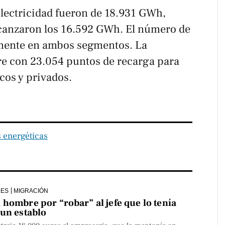
 electricidad fueron de 18.931 GWh,
lcanzaron los 16.592 GWh. El número de
amente en ambos segmentos. La
re con 23.054 puntos de recarga para
icos y privados.
 energéticas
LES
MIGRACIÓN
hombre por “robar” al jefe que lo tenía
 un establo