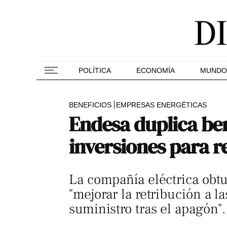
POLÍTICA
ECONOMÍA
MUNDO
BENEFICIOS
EMPRESAS ENERGÉTICAS
Endesa duplica ben
inversiones para re
La compañía eléctrica obtu
"mejorar la retribución a l
suministro tras el apagón".