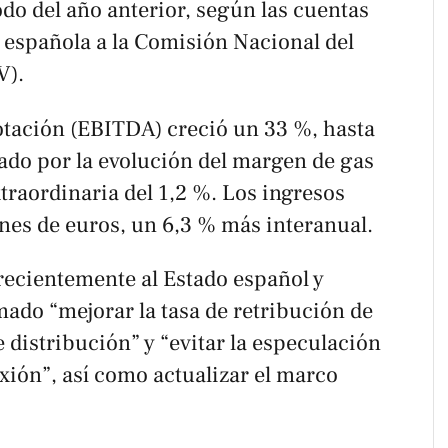
do del año anterior, según las cuentas
 española a la Comisión Nacional del
V).
lotación (EBITDA) creció un 33 %, hasta
ado por la evolución del margen de gas
xtraordinaria del 1,2 %. Los ingresos
nes de euros, un 6,3 % más interanual.
recientemente al Estado español y
ado “mejorar la tasa de retribución de
e distribución” y “evitar la especulación
xión”, así como actualizar el marco