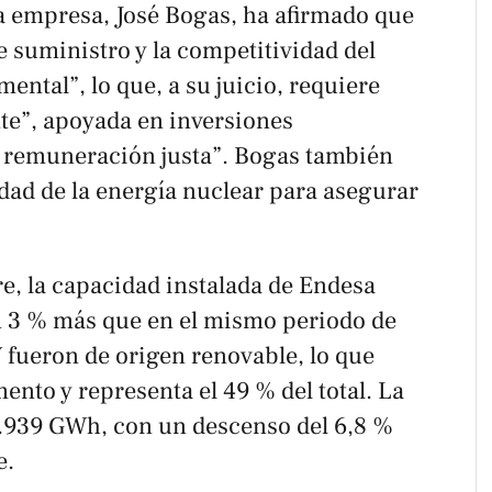
la empresa, José Bogas, ha afirmado que
e suministro y la competitividad del
ental”, lo que, a su juicio, requiere
nte”, apoyada en inversiones
na remuneración justa”. Bogas también
lidad de la energía nuclear para asegurar
e, la capacidad instalada de Endesa
n 3 % más que en el mismo periodo de
 fueron de origen renovable, lo que
nto y representa el 49 % del total. La
5.939 GWh, con un descenso del 6,8 %
e.