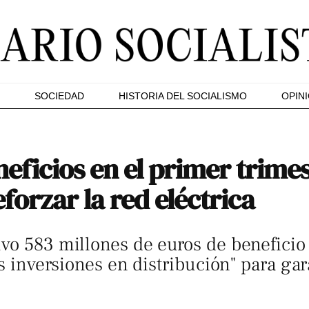
SOCIEDAD
HISTORIA DEL SOCIALISMO
OPIN
eficios en el primer trime
forzar la red eléctrica
vo 583 millones de euros de beneficio 
as inversiones en distribución" para gar