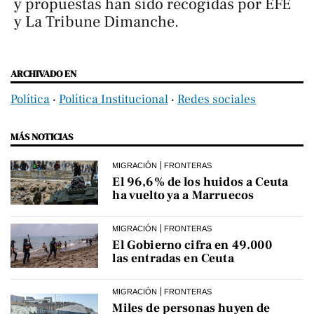
y propuestas han sido recogidas por
EFE
y
La Tribune Dimanche
.
ARCHIVADO EN
Política
‧
Política Institucional
‧
Redes sociales
MÁS NOTICIAS
MIGRACIÓN
FRONTERAS
El 96,6% de los huidos a Ceuta
ha vuelto ya a Marruecos
MIGRACIÓN
FRONTERAS
El Gobierno cifra en 49.000
las entradas en Ceuta
MIGRACIÓN
FRONTERAS
Miles de personas huyen de