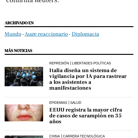
ARCHIVADO EN
Mundo
‧
Auge reaccionario
‧
Diplomacia
MÁS NOTICIAS
REPRESIÓN
LIBERTADES POLÍTICAS
Italia diseña un sistema de
vigilancia por IA para rastrear
a los asistentes a
manifestaciones
EPIDEMIAS
SALUD
EEUU registra la mayor cifra
de casos de sarampión en 35
años
CHINA
CARRERA TECNOLÓGICA