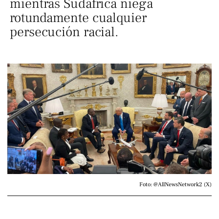
mientras Sudáfrica niega
rotundamente cualquier
persecución racial.
Foto: @AllNewsNetwork2 (X)