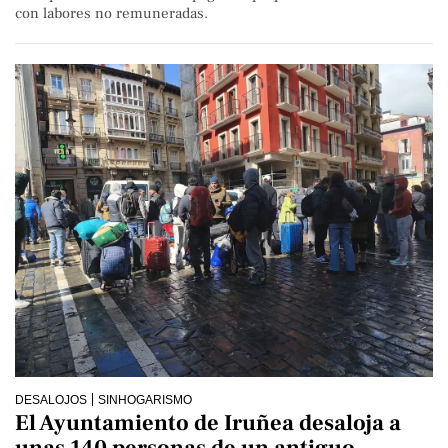
con labores no remuneradas.
DESALOJOS
SINHOGARISMO
El Ayuntamiento de Iruñea desaloja a
unas 140 personas de un antiguo