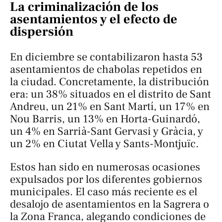
La criminalización de los
asentamientos y el efecto de
dispersión
En diciembre se contabilizaron hasta 53
asentamientos de chabolas repetidos en
la ciudad. Concretamente, la distribución
era: un 38% situados en el distrito de Sant
Andreu, un 21% en Sant Martí, un 17% en
Nou Barris, un 13% en Horta-Guinardó,
un 4% en Sarrià-Sant Gervasi y Gràcia, y
un 2% en Ciutat Vella y Sants-Montjuïc.
Estos han sido en numerosas ocasiones
expulsados por los diferentes gobiernos
municipales. El caso más reciente es el
desalojo de asentamientos en la Sagrera o
la Zona Franca, alegando condiciones de