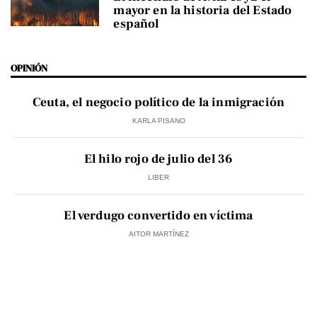
mayor en la historia del Estado
español
OPINIÓN
Ceuta, el negocio político de la inmigración
KARLA PISANO
El hilo rojo de julio del 36
LIBER
El verdugo convertido en víctima
AITOR MARTÍNEZ