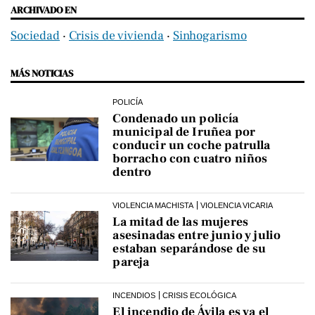
ARCHIVADO EN
Sociedad
‧
Crisis de vivienda
‧
Sinhogarismo
MÁS NOTICIAS
POLICÍA
Condenado un policía
municipal de Iruñea por
conducir un coche patrulla
borracho con cuatro niños
dentro
VIOLENCIA MACHISTA
VIOLENCIA VICARIA
La mitad de las mujeres
asesinadas entre junio y julio
estaban separándose de su
pareja
INCENDIOS
CRISIS ECOLÓGICA
El incendio de Ávila es ya el