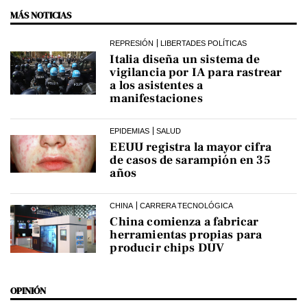
MÁS NOTICIAS
REPRESIÓN
LIBERTADES POLÍTICAS
Italia diseña un sistema de
vigilancia por IA para rastrear
a los asistentes a
manifestaciones
EPIDEMIAS
SALUD
EEUU registra la mayor cifra
de casos de sarampión en 35
años
CHINA
CARRERA TECNOLÓGICA
China comienza a fabricar
herramientas propias para
producir chips DUV
OPINIÓN