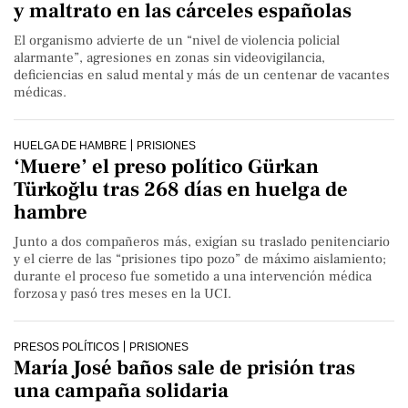
y maltrato en las cárceles españolas
El organismo advierte de un “nivel de violencia policial
alarmante”, agresiones en zonas sin videovigilancia,
deficiencias en salud mental y más de un centenar de vacantes
médicas.
HUELGA DE HAMBRE
PRISIONES
‘Muere’ el preso político Gürkan
Türkoğlu tras 268 días en huelga de
hambre
Junto a dos compañeros más, exigían su traslado penitenciario
y el cierre de las “prisiones tipo pozo” de máximo aislamiento;
durante el proceso fue sometido a una intervención médica
forzosa y pasó tres meses en la UCI.
PRESOS POLÍTICOS
PRISIONES
María José baños sale de prisión tras
una campaña solidaria