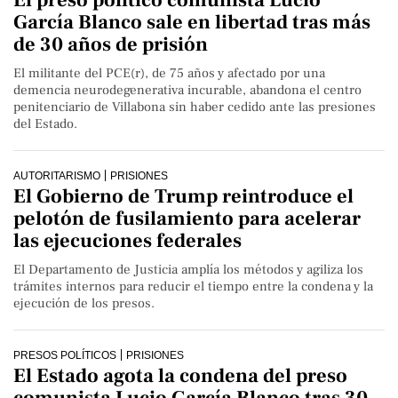
El preso político comunista Lucio
García Blanco sale en libertad tras más
de 30 años de prisión
El militante del PCE(r), de 75 años y afectado por una
demencia neurodegenerativa incurable, abandona el centro
penitenciario de Villabona sin haber cedido ante las presiones
del Estado.
AUTORITARISMO
PRISIONES
El Gobierno de Trump reintroduce el
pelotón de fusilamiento para acelerar
las ejecuciones federales
El Departamento de Justicia amplía los métodos y agiliza los
trámites internos para reducir el tiempo entre la condena y la
ejecución de los presos.
PRESOS POLÍTICOS
PRISIONES
El Estado agota la condena del preso
comunista Lucio García Blanco tras 30