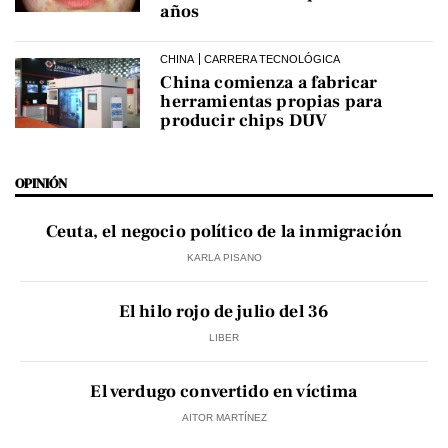
años
CHINA
CARRERA TECNOLÓGICA
China comienza a fabricar
herramientas propias para
producir chips DUV
OPINIÓN
Ceuta, el negocio político de la inmigración
KARLA PISANO
El hilo rojo de julio del 36
LIBER
El verdugo convertido en víctima
AITOR MARTÍNEZ