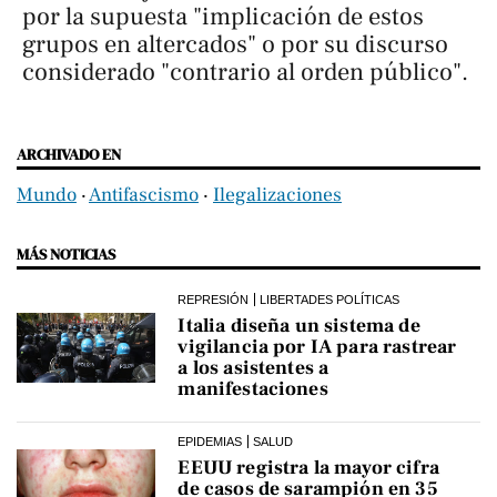
por la supuesta "implicación de estos
grupos en altercados" o por su discurso
considerado "contrario al orden público".
ARCHIVADO EN
Mundo
‧
Antifascismo
‧
Ilegalizaciones
MÁS NOTICIAS
REPRESIÓN
LIBERTADES POLÍTICAS
Italia diseña un sistema de
vigilancia por IA para rastrear
a los asistentes a
manifestaciones
EPIDEMIAS
SALUD
EEUU registra la mayor cifra
de casos de sarampión en 35