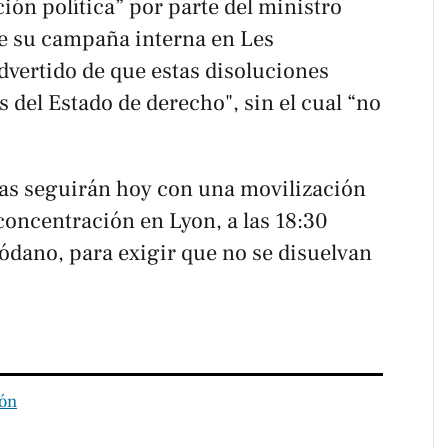
ón política” por parte del ministro
 de su campaña interna en
Les
dvertido de que estas disoluciones
s del Estado de derecho", sin el cual “no
stas seguirán hoy con una movilización
 concentración en Lyon, a las 18:30
 Ródano, para exigir que no se disuelvan
ón