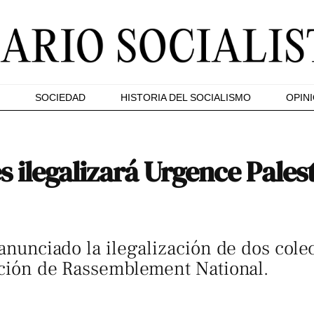
SOCIEDAD
HISTORIA DEL SOCIALISMO
OPIN
s ilegalizará Urgence Pales
 anunciado la ilegalización de dos colec
tición de Rassemblement National.