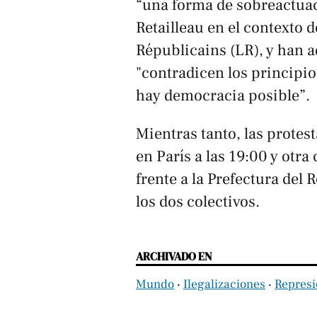
“una forma de sobreactuaci
Retailleau en el contexto
Républicains
(LR), y han a
"contradicen los principio
hay democracia posible”.
Mientras tanto, las prote
en París a las 19:00 y otra
frente a la Prefectura del
los dos colectivos.
ARCHIVADO EN
Mundo
‧
Ilegalizaciones
‧
Represi