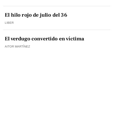
El hilo rojo de julio del 36
LIBER
El verdugo convertido en víctima
AITOR MARTÍNEZ