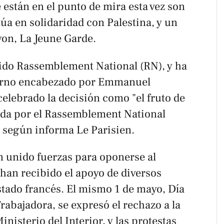
e están en el punto de mira esta vez son
túa en solidaridad con Palestina, y un
Lyon,
La Jeune Garde
.
tido
Rassemblement National
(RN), y ha
ierno encabezado por Emmanuel
elebrado la decisión como "el fruto de
cida por el Rassemblement National
, según informa
Le Parisien
.
 unido fuerzas para oponerse al
 han recibido el apoyo de diversos
tado francés. El mismo 1 de mayo, Día
Trabajadora, se expresó el rechazo a la
nisterio del Interior, y las protestas