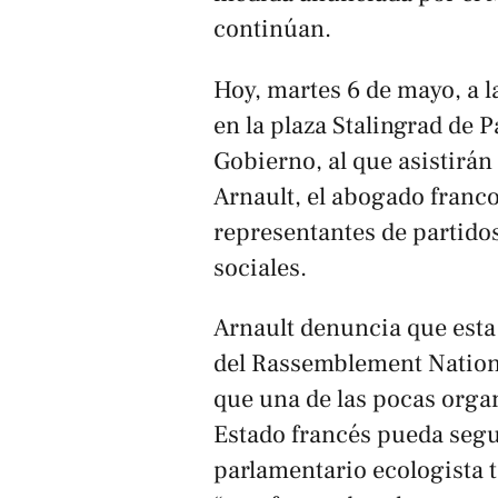
continúan.
Hoy, martes 6 de mayo, a l
en la plaza Stalingrad de P
Gobierno, al que asistirán
Arnault, el abogado franc
representantes de partido
sociales.
Arnault denuncia que esta
del Rassemblement Nationa
que una de las pocas organ
Estado francés pueda segu
parlamentario ecologista 