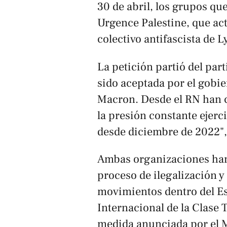
30 de abril, los grupos qu
Urgence Palestine
, que ac
colectivo antifascista de 
La petición partió del par
sido aceptada por el gob
Macron. Desde el RN han c
la presión constante ejer
desde diciembre de 2022"
Ambas organizaciones han
proceso de ilegalización y
movimientos dentro del Es
Internacional de la Clase 
medida anunciada por el Mi