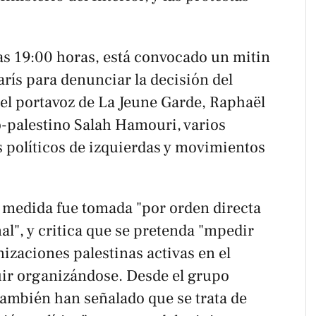
as 19:00 horas, está convocado un mitin
arís para denunciar la decisión del
 el portavoz de
La Jeune Garde
, Raphaël
o-palestino Salah Hamouri, varios
s políticos de izquierdas y movimientos
 medida fue tomada "por orden directa
l", y critica que se pretenda "mpedir
izaciones palestinas activas en el
ir organizándose. Desde el grupo
también han señalado que se trata de