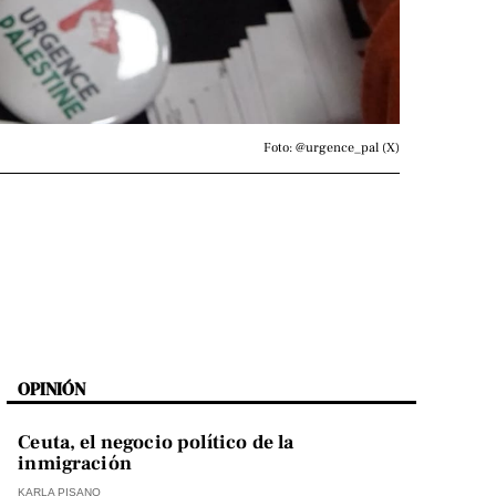
Foto: @urgence_pal (X)
OPINIÓN
Ceuta, el negocio político de la
inmigración
KARLA PISANO