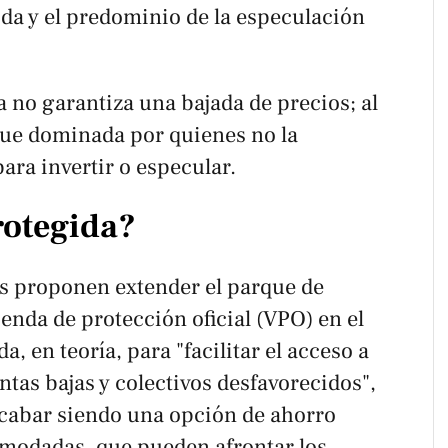
gida y el predominio de la especulación
a no garantiza una bajada de precios; al
gue dominada por quienes no la
para invertir o especular.
rotegida?
es proponen extender el parque de
ienda de protección oficial (VPO) en el
, en teoría, para "facilitar el acceso a
entas bajas y colectivos desfavorecidos",
 acabar siendo una opción de ahorro
omodadas, que pueden afrontar los