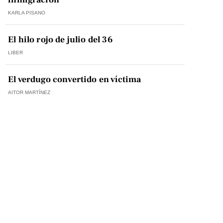
KARLA PISANO
El hilo rojo de julio del 36
LIBER
El verdugo convertido en víctima
AITOR MARTÍNEZ