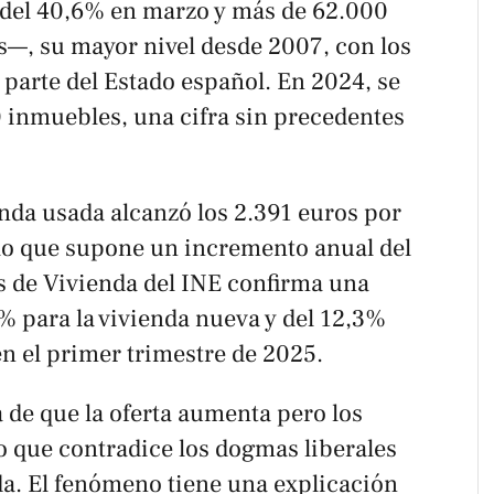
 del 40,6% en marzo y más de 62.000
s—, su mayor nivel desde 2007, con los
r parte del Estado español. En 2024, se
inmuebles, una cifra sin precedentes
enda usada alcanzó los 2.391 euros por
lo que supone un incremento anual del
os de Vivienda del INE confirma una
% para la vivienda nueva y del 12,3%
n el primer trimestre de 2025.
a de que la oferta aumenta pero los
o que contradice los dogmas liberales
da. El fenómeno tiene una explicación