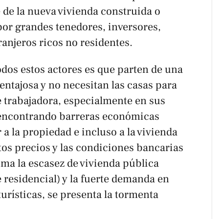
e de la nueva vivienda construida o
por grandes tenedores, inversores,
anjeros ricos no residentes.
dos estos actores es que parten de una
ntajosa y no necesitan las casas para
se trabajadora, especialmente en sus
e encontrando barreras económicas
 a la propiedad e incluso a la vivienda
ltos precios y las condiciones bancarias
suma la escasez de vivienda pública
 residencial) y la fuerte demanda en
urísticas, se presenta la tormenta