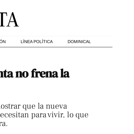
IÓN
LÍNEA POLÍTICA
DOMINICAL
ta no frena la
ostrar que la nueva
cesitan para vivir, lo que
ra.