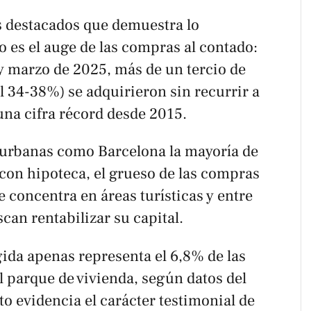
 destacados que demuestra lo
es el auge de las compras al contado:
y marzo de 2025, más de un tercio de
el 34-38%) se adquirieron sin recurrir a
una cifra récord desde 2015.
urbanas como Barcelona la mayoría de
con hipoteca, el grueso de las compras
se concentra en áreas turísticas y entre
an rentabilizar su capital.
ida apenas representa el 6,8% de las
l parque de vivienda, según datos del
to evidencia el carácter testimonial de