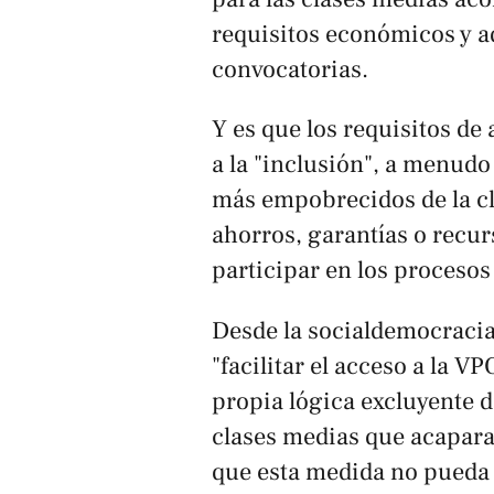
requisitos económicos y a
convocatorias.
Y es que los requisitos d
a la "inclusión", a menudo
más empobrecidos de la cl
ahorros, garantías o recur
participar en los procesos
Desde la socialdemocracia
"facilitar el acceso a la V
propia lógica excluyente 
clases medias que acapara
que esta medida no pueda r