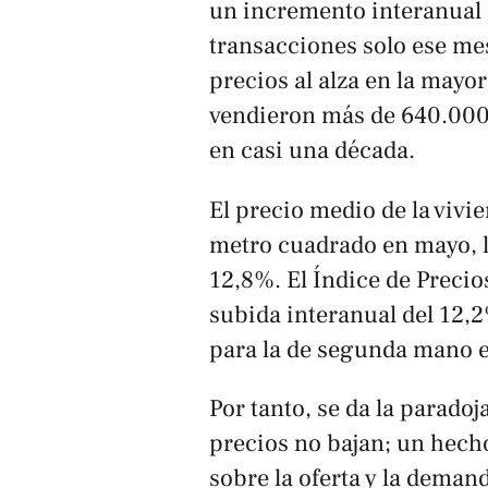
un incremento interanual
transacciones solo ese me
precios al alza en la mayo
vendieron más de 640.000 
en casi una década.
El precio medio de la vivi
metro cuadrado en mayo, 
12,8%. El Índice de Preci
subida interanual del 12,2
para la de segunda mano e
Por tanto, se da la paradoj
precios no bajan; un hech
sobre la oferta y la deman