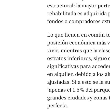
estructural: la mayor part
rehabilitada es adquirida 
fondos o compradores extr
Lo que tienen en común to
posición económica más ve
vivir, mientras que la cla
estratos inferiores, sigu
significativas para acceder
en alquiler, debido a los a
ajustadas. Si a esto se le 
(apenas el 1,5% del parque
grandes ciudades y zonas t
perfecta.