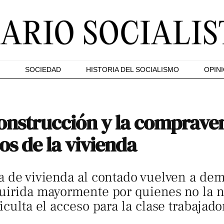
SOCIEDAD
HISTORIA DEL SOCIALISMO
OPIN
onstrucción y la compraven
os de la vivienda
a de vivienda al contado vuelven a dem
uirida mayormente por quienes no la ne
iculta el acceso para la clase trabajado