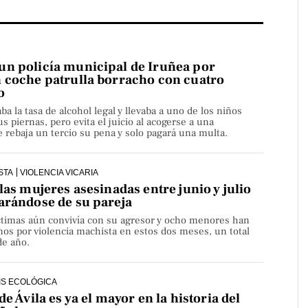
n policía municipal de Iruñea por
 coche patrulla borracho con cuatro
o
aba la tasa de alcohol legal y llevaba a uno de los niños
s piernas, pero evita el juicio al acogerse a una
rebaja un tercio su pena y solo pagará una multa.
STA
VIOLENCIA VICARIA
las mujeres asesinadas entre junio y julio
arándose de su pareja
íctimas aún convivía con su agresor y ocho menores han
os por violencia machista en estos dos meses, un total
de año.
IS ECOLÓGICA
de Ávila es ya el mayor en la historia del