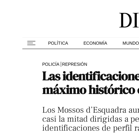
POLÍTICA
ECONOMÍA
MUNDO
POLICÍA
REPRESIÓN
Las identificacion
máximo histórico e
Los Mossos d’Esquadra aum
casi la mitad dirigidas a p
identificaciones de perfil r