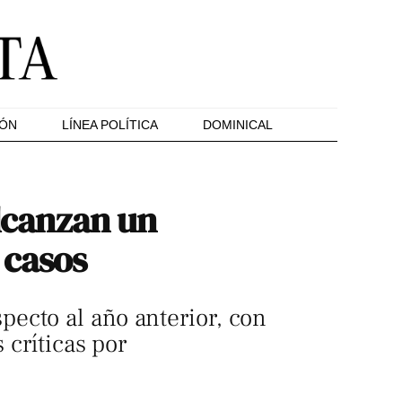
IÓN
LÍNEA POLÍTICA
DOMINICAL
alcanzan un
 casos
ecto al año anterior, con
 críticas por