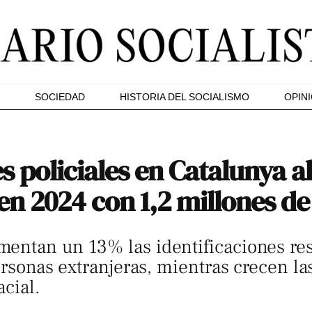
SOCIEDAD
HISTORIA DEL SOCIALISMO
OPIN
es policiales en Catalunya 
n 2024 con 1,2 millones de
entan un 13% las identificaciones resp
ersonas extranjeras, mientras crecen las
acial.