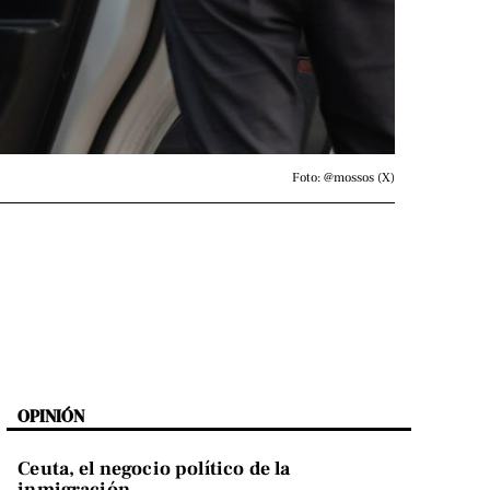
Foto: @mossos (X)
OPINIÓN
Ceuta, el negocio político de la
inmigración