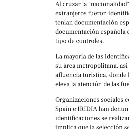
Al cruzar la "nacionalidad
extranjeros fueron identi
tenían documentación espa
documentación española ca
tipo de controles.
La mayoría de las identifi
su área metropolitana, así
afluencia turística, donde
eleva la atención de las fu
Organizaciones sociales 
Spain e IRIDIA han denun
identificaciones se realiza
implica que la selección se