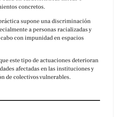
ientos concretos.
práctica supone una discriminación
ecialmente a personas racializadas y
 a cabo con impunidad en espacios
que este tipo de actuaciones deterioran
dades afectadas en las instituciones y
n de colectivos vulnerables.