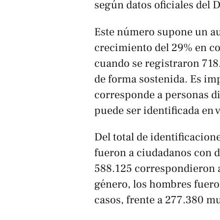
según datos oficiales del 
Este número supone un au
crecimiento del 29% en c
cuando se registraron 718.
de forma sostenida. Es imp
corresponde a personas di
puede ser identificada en 
Del total de identificacion
fueron a ciudadanos con 
588.125 correspondieron a
género, los hombres fuero
casos, frente a 277.380 mu