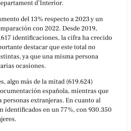
Departament d’Interior.
mento del 13% respecto a 2023 y un
omparación con 2022. Desde 2019,
617 identificaciones, la cifra ha crecido
ortante destacar que este total no
stintas, ya que una misma persona
varias ocasiones.
es, algo más de la mitad (619.624)
documentación española, mientras que
 personas extranjeras. En cuanto al
n identificados en un 77%, con 930.350
jeres.