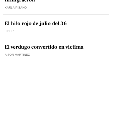
KARLA PISANO
El hilo rojo de julio del 36
LIBER
El verdugo convertido en víctima
AITOR MARTÍNEZ