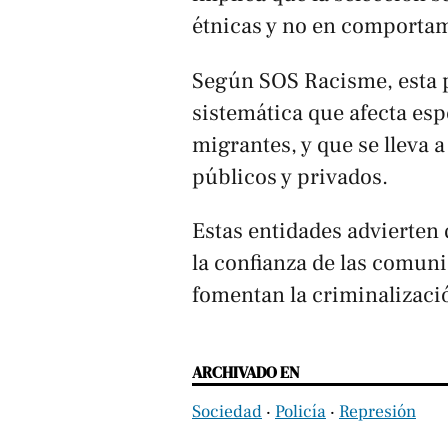
étnicas y no en comportam
Según SOS Racisme, esta 
sistemática que afecta esp
migrantes, y que se lleva
públicos y privados.
Estas entidades advierten 
la confianza de las comuni
fomentan la criminalizació
ARCHIVADO EN
Sociedad
‧
Policía
‧
Represión