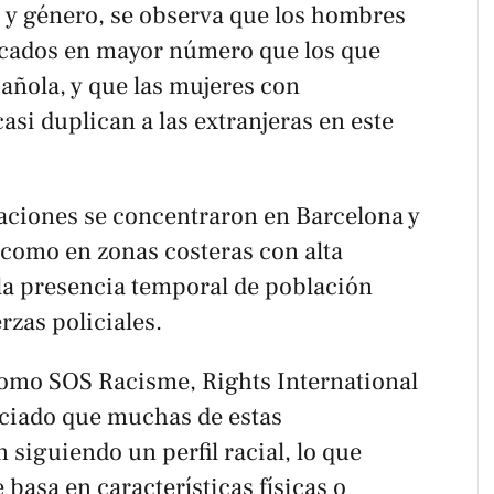
" y género, se observa que los hombres
ficados en mayor número que los que
ñola, y que las mujeres con
si duplican a las extranjeras en este
caciones se concentraron en Barcelona y
 como en zonas costeras con alta
 la presencia temporal de población
erzas policiales.
como SOS Racisme, Rights International
ciado que muchas de estas
n siguiendo un perfil racial, lo que
 basa en características físicas o