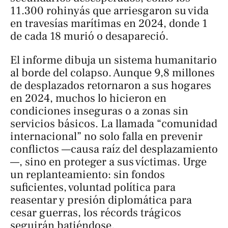
11.300 rohinyás que arriesgaron su vida
en travesías marítimas en 2024, donde 1
de cada 18 murió o desapareció.
El informe dibuja un sistema humanitario
al borde del colapso. Aunque 9,8 millones
de desplazados retornaron a sus hogares
en 2024, muchos lo hicieron en
condiciones inseguras o a zonas sin
servicios básicos. La llamada “comunidad
internacional” no solo falla en prevenir
conflictos —causa raíz del desplazamiento
—, sino en proteger a sus víctimas. Urge
un replanteamiento: sin fondos
suficientes, voluntad política para
reasentar y presión diplomática para
cesar guerras, los récords trágicos
seguirán batiéndose.