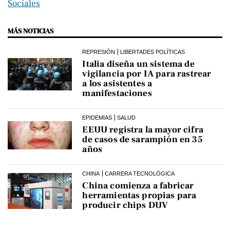
Sociales
MÁS NOTICIAS
REPRESIÓN
LIBERTADES POLÍTICAS
Italia diseña un sistema de
vigilancia por IA para rastrear
a los asistentes a
manifestaciones
EPIDEMIAS
SALUD
EEUU registra la mayor cifra
de casos de sarampión en 35
años
CHINA
CARRERA TECNOLÓGICA
China comienza a fabricar
herramientas propias para
producir chips DUV