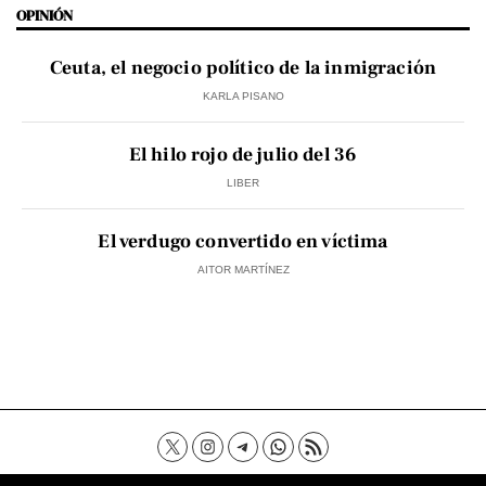
OPINIÓN
Ceuta, el negocio político de la inmigración
KARLA PISANO
El hilo rojo de julio del 36
LIBER
El verdugo convertido en víctima
AITOR MARTÍNEZ
Contacto
Aviso Legal
Política de privacidad