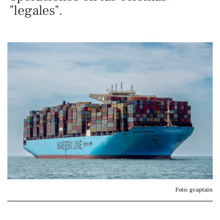
"legales".
Foto: gcaptain