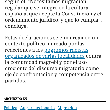
según él. “Necesitamos migración
regular que se integre en la cultura
española, que acepte la Constitución y el
ordenamiento jurídico, y que lo cumpla”,
concluye.
Estas declaraciones se enmarcan en un
contexto político marcado por las
reacciones a los
pogromos racistas
organizados en varias localidades
contra
la comunidad magrebí y por el uso
creciente del discurso migratorio como
eje de confrontación y competencia entre
partidos.
ARCHIVADO EN
Política
‧
Auge reaccionario
‧
Migración