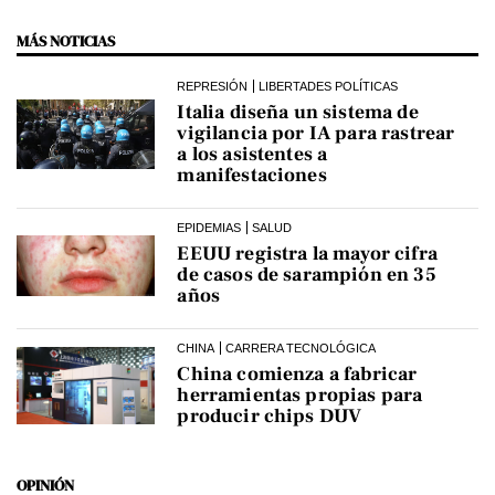
MÁS NOTICIAS
REPRESIÓN
LIBERTADES POLÍTICAS
Italia diseña un sistema de
vigilancia por IA para rastrear
a los asistentes a
manifestaciones
EPIDEMIAS
SALUD
EEUU registra la mayor cifra
de casos de sarampión en 35
años
CHINA
CARRERA TECNOLÓGICA
China comienza a fabricar
herramientas propias para
producir chips DUV
OPINIÓN