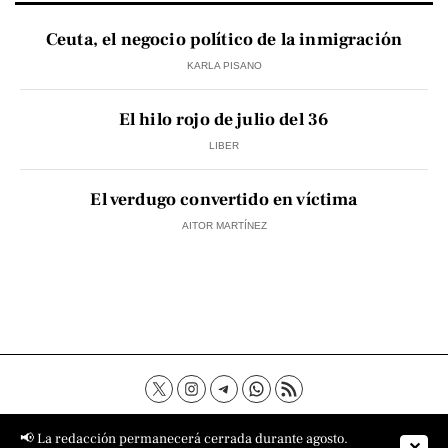
Ceuta, el negocio político de la inmigración
KARLA PISANO
El hilo rojo de julio del 36
LIBER
El verdugo convertido en víctima
AITOR MARTÍNEZ
Contacto
Aviso Legal
Política de privacidad
📢 La redacción permanecerá cerrada durante agosto.