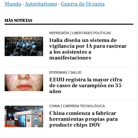
Mundo
‧
Autoritarismo
‧
Guerra de Ucrania
MÁS NOTICIAS
REPRESIÓN
LIBERTADES POLÍTICAS
Italia diseña un sistema de
vigilancia por IA para rastrear
a los asistentes a
manifestaciones
EPIDEMIAS
SALUD
EEUU registra la mayor cifra
de casos de sarampión en 35
años
CHINA
CARRERA TECNOLÓGICA
China comienza a fabricar
herramientas propias para
producir chips DUV