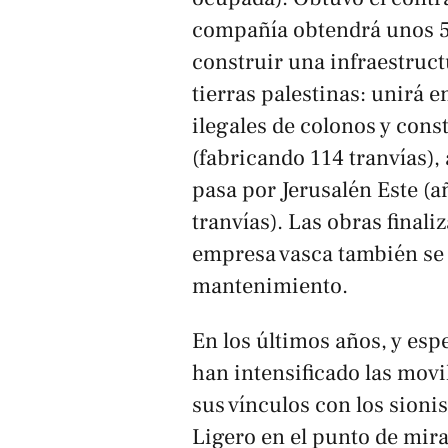
compañía obtendrá unos 5
construir una infraestruc
tierras palestinas: unirá 
ilegales de colonos y cons
(fabricando 114 tranvías),
pasa por Jerusalén Este (a
tranvías). Las obras final
empresa vasca también se 
mantenimiento.
En los últimos años, y es
han intensificado las mov
sus vínculos con los sioni
Ligero en el punto de mira