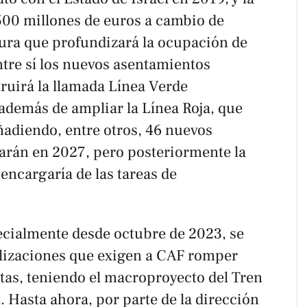
00 millones de euros a cambio de
tura que profundizará la ocupación de
entre sí los nuevos asentamientos
truirá la llamada Línea Verde
 además de ampliar la Línea Roja, que
ñadiendo, entre otros, 46 nuevos
izarán en 2027, pero posteriormente la
encargaría de las tareas de
pecialmente desde octubre de 2023, se
ilizaciones que exigen a CAF romper
stas, teniendo el macroproyecto del Tren
. Hasta ahora, por parte de la dirección