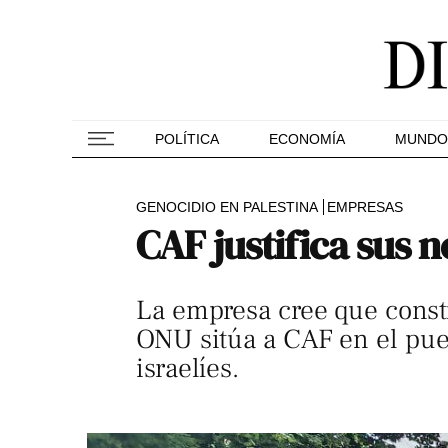
POLÍTICA
ECONOMÍA
MUNDO
GENOCIDIO EN PALESTINA
EMPRESAS
CAF justifica sus n
La empresa cree que constr
ONU sitúa a CAF en el pue
israelíes.