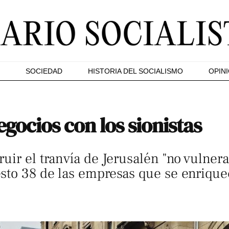
SOCIEDAD
HISTORIA DEL SOCIALISMO
OPIN
egocios con los sionistas
uir el tranvía de Jerusalén "no vulner
sto 38 de las empresas que se enrique