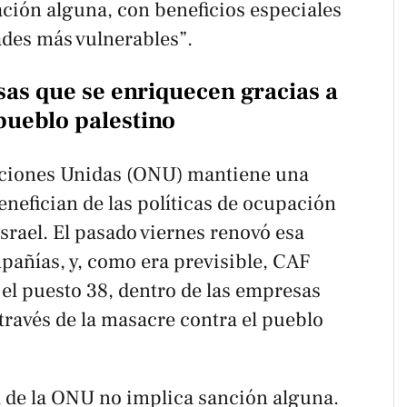
ación alguna, con beneficios especiales
des más vulnerables”.
sas que se enriquecen gracias a
pueblo palestino
aciones Unidas (ONU) mantiene una
enefician de las políticas de ocupación
Israel. El pasado viernes renovó esa
mpañías, y, como era previsible, CAF
 el puesto 38, dentro de las empresas
través de la masacre contra el pueblo
a de la ONU no implica sanción alguna.