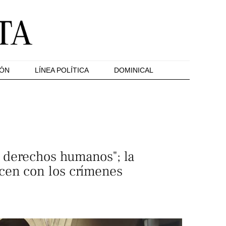
IÓN
LÍNEA POLÍTICA
DOMINICAL
a derechos humanos"; la
cen con los crímenes