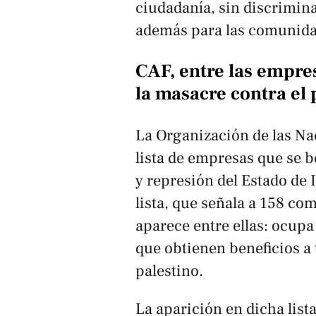
ciudadanía, sin discrimin
además para las comunida
CAF, entre las empre
la masacre contra el 
La Organización de las N
lista de empresas que se b
y represión del Estado de 
lista, que señala a 158 co
aparece entre ellas: ocupa
que obtienen beneficios a 
palestino.
La aparición en dicha list