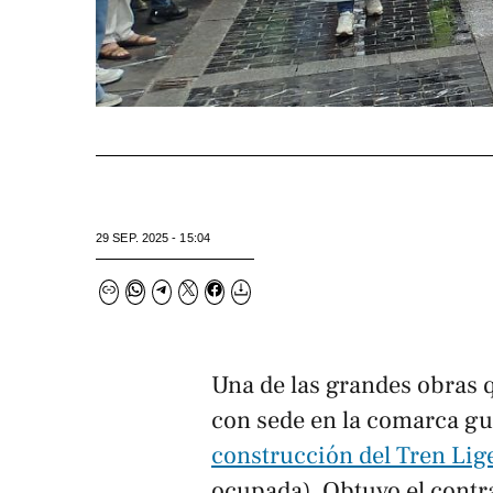
29 SEP. 2025 - 15:04
Una de las grandes obras 
con sede en la comarca gu
construcción del Tren Lig
ocupada). Obtuvo el contra