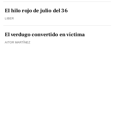
El hilo rojo de julio del 36
LIBER
El verdugo convertido en víctima
AITOR MARTÍNEZ