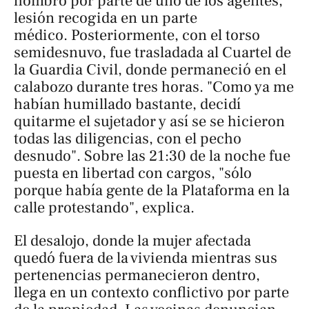
hombro por parte de uno de los agentes,
lesión recogida en un parte
médico. Posteriormente, con el torso
semidesnuvo, fue trasladada al Cuartel de
la Guardia Civil, donde permaneció en el
calabozo durante tres horas. "Como ya me
habían humillado bastante, decidí
quitarme el sujetador y así se se hicieron
todas las diligencias, con el pecho
desnudo". Sobre las 21:30 de la noche fue
puesta en libertad con cargos, "sólo
porque había gente de la Plataforma en la
calle protestando", explica.
El desalojo, donde la mujer afectada
quedó fuera de la vivienda mientras sus
pertenencias permanecieron dentro,
llega en un contexto conflictivo por parte