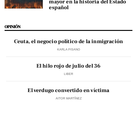
mayor en la historia del Estado
español
OPINIÓN
Ceuta, el negocio político de la inmigración
KARLA PISANO
El hilo rojo de julio del 36
LIBER
El verdugo convertido en víctima
AITOR MARTÍNEZ