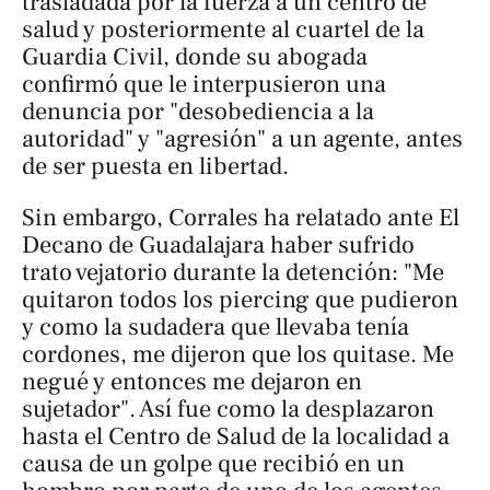
trasladada por la fuerza a un centro de
salud y posteriormente al cuartel de la
Guardia Civil, donde su abogada
confirmó que le interpusieron una
denuncia por "desobediencia a la
autoridad" y "agresión" a un agente, antes
de ser puesta en libertad.
Sin embargo, Corrales ha relatado ante
El
Decano de Guadalajara
haber sufrido
trato vejatorio durante la detención: "Me
quitaron todos los piercing que pudieron
y como la sudadera que llevaba tenía
cordones, me dijeron que los quitase. Me
negué y entonces me dejaron en
sujetador". Así fue como la desplazaron
hasta el Centro de Salud de la localidad a
causa de un golpe que recibió en un