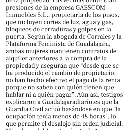
de la propiedad. Las vecinas denuncian
presiones de la empresa GAESCOM
Inmuebles S.L., propietaria de los pisos,
que incluyen cortes de luz, agua y gas,
bloqueos de cerraduras y golpes en la
puerta. Según la abogada de Corrales y la
Plataforma Feminista de Guadalajara,
ambas mujeres mantienen contratos de
alquiler anteriores a la compra de la
propiedad y aseguran que “desde que se
ha producido el cambio de propietario,
no han hecho efectivo el pago de la renta
porque no saben con quién tienen que
hablar ni a quién pagar”. Aún así, testigos
explicaron a
Guadalajaradiario.es
que la
Guardia Civil actuó basándose en que "la
ocupación tenía menos de 48 horas", lo
que permite el desalojo sin orden judicial.