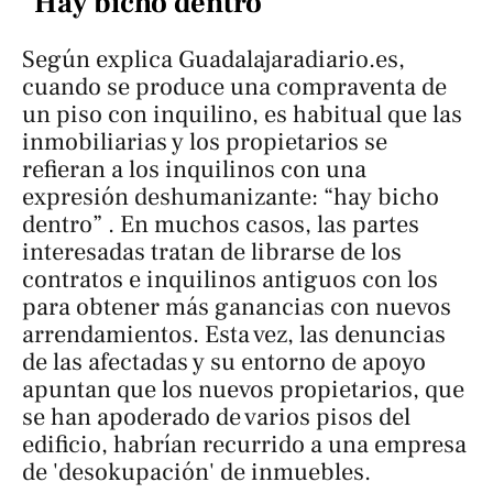
"Hay bicho dentro"
Según explica
Guadalajaradiario.es
,
cuando se produce una compraventa de
un piso con inquilino, es habitual que las
inmobiliarias y los propietarios se
refieran a los inquilinos con una
expresión deshumanizante:
“
hay
bicho
dentro
”
. En muchos casos, las partes
interesadas tratan de librarse de los
contratos e inquilinos antiguos con los
para obtener más ganancias con nuevos
arrendamientos. Esta vez, las denuncias
de las afectadas y su entorno de apoyo
apuntan que los nuevos propietarios, que
se han apoderado de varios pisos del
edificio, habrían recurrido a una empresa
de 'desokupación' de inmuebles.