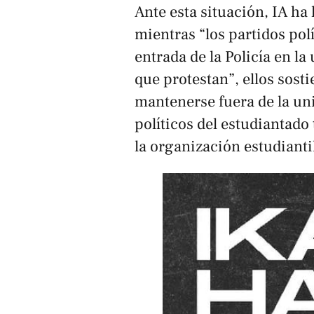
Ante esta situación, IA ha
mientras “los partidos pol
entrada de la Policía en la
que protestan”, ellos sost
mantenerse fuera de la uni
políticos del estudiantado
la organización estudianti