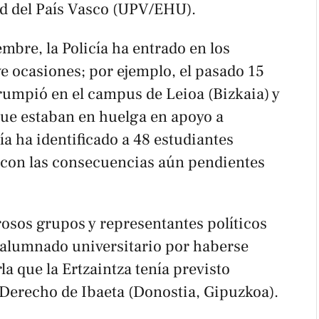
ad del País Vasco (UPV/EHU).
mbre, la Policía ha entrado en los
 ocasiones; por ejemplo, el pasado 15
rrumpió en el campus de Leioa (Bizkaia) y
que estaban en huelga en apoyo a
ía ha identificado a 48 estudiantes
 con las consecuencias aún pendientes
rosos grupos y representantes políticos
 alumnado universitario por haberse
la que la Ertzaintza tenía previsto
 Derecho de Ibaeta (Donostia, Gipuzkoa).