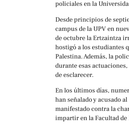
policiales en la Universid
Desde principios de septie
campus de la UPV en nueve
de octubre la Ertzaintza i
hostigó a los estudiantes 
Palestina. Además, la polic
durante esas actuaciones,
de esclarecer.
En los últimos días, nume
han señalado y acusado al
manifestado contra la char
impartir en la Facultad de