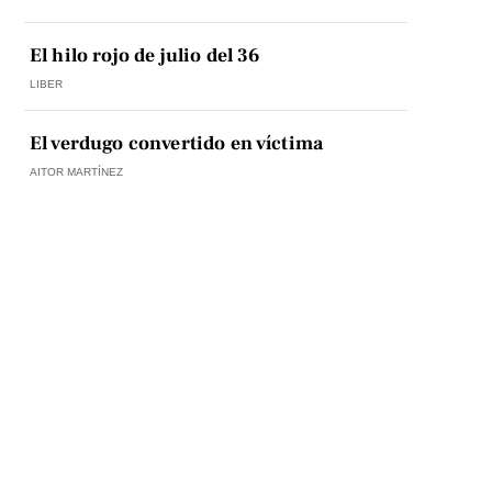
El hilo rojo de julio del 36
LIBER
El verdugo convertido en víctima
AITOR MARTÍNEZ