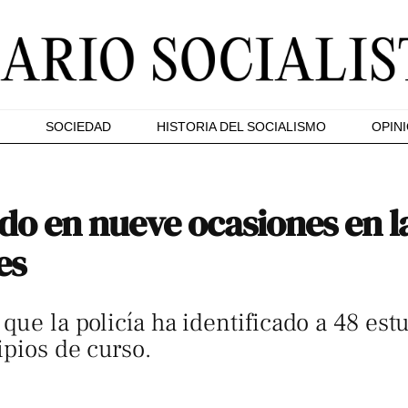
SOCIEDAD
HISTORIA DEL SOCIALISMO
OPIN
ado en nueve ocasiones en 
es
que la policía ha identificado a 48 est
ipios de curso.