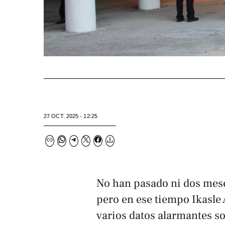
27 OCT. 2025 - 12:25
No han pasado ni dos mese
pero en ese tiempo Ikasle 
varios datos alarmantes so