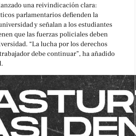
 lanzado una reivindicación clara:
íticos parlamentarios defienden la
 universidad y señalan a los estudiantes
ienen que las fuerzas policiales deben
versidad. “La lucha por los derechos
 trabajador debe continuar”, ha añadido
l.