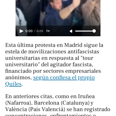
/
0:09
0:00
1×
Esta última protesta en Madrid sigue la
estela de movilizaciones antifascistas
universitarias en respuesta al "tour
universitario" del agitador fascista,
financiado por sectores empresariales
anónimos,
según confiesa el propio
Quiles
.
En anteriores citas, como en Iruñea
(Nafarroa), Barcelona (Catalunya) y
València (País Valencià) se han registrado
concentraciones, enfrentamientos e