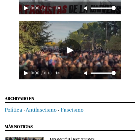
/
0:04
0:00
1×
/
0:10
0:00
1×
ARCHIVADO EN
Política
‧
Antifascismo
‧
Fascismo
MÁS NOTICIAS
MIGRACIÓN
FRONTERAS