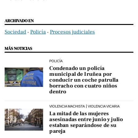
ARCHIVADO EN
Sociedad
‧
Policía
‧
Procesos judiciales
MÁS NOTICIAS
POLICÍA
Condenado un policía
municipal de Iruñea por
conducir un coche patrulla
borracho con cuatro niños
dentro
VIOLENCIA MACHISTA
VIOLENCIA VICARIA
La mitad de las mujeres
asesinadas entre junio y julio
estaban separándose de su
pareja