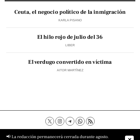
Ceuta, el negocio político de la inmigración
KARLA PISANO
El hilo rojo de julio del 36
LIBER
El verdugo convertido en víctima
AITOR MARTÍNEZ
Contacto
Aviso Legal
Política de privacidad
📢 La redacción permanecerá cerrada durante agosto.