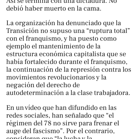
Así se termina con una dictadura. No
debió haber muerto en la cama
.
La organización ha denunciado que la
Transición no supuso una “ruptura total”
con el franquismo, y ha puesto como
ejemplo el mantenimiento de la
estructura económica capitalista que se
había fortalecido durante el franquismo,
la continuación de la represión contra los
movimientos revolucionarios y la
negación del derecho de
autodeterminación a la clase trabajadora.
En un vídeo que han difundido en las
redes sociales, han señalado que “el
régimen del 78 no sirve para frenar el
auge del fascismo”. Por el contrario,
consideran que “la lucha y la