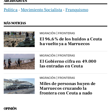
ARCHIVADO EN
Política
‧
Movimiento Socialista
‧
Franquismo
MÁS NOTICIAS
MIGRACIÓN
FRONTERAS
El 96,6% de los huidos a Ceuta
ha vuelto ya a Marruecos
MIGRACIÓN
FRONTERAS
El Gobierno cifra en 49.000
las entradas en Ceuta
MIGRACIÓN
FRONTERAS
Miles de personas huyen de
Marruecos cruzando la
frontera con Ceuta a nado
OPINIÓN