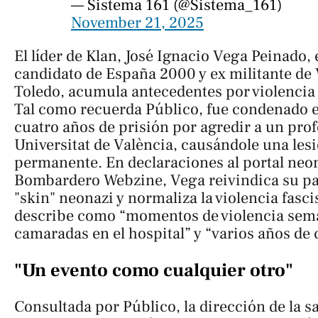
— Sistema 161 (@Sistema_161)
November 21, 2025
El líder de Klan, José Ignacio Vega Peinado, 
candidato de España 2000 y ex militante de
Toledo, acumula antecedentes por violencia 
Tal como recuerda
Público
, fue condenado 
cuatro años de prisión por agredir a un prof
Universitat de València, causándole una les
permanente. En declaraciones al portal neo
Bombardero Webzine
, Vega reivindica su p
"skin" neonazi y normaliza la violencia fasci
describe como “momentos de violencia sem
camaradas en el hospital” y “varios años de 
"Un evento como cualquier otro"
Consultada por
Público
, la dirección de la 