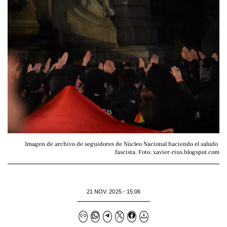
Imagen de archivo de seguidores de Núcleo Nacional haciendo el saludo 
fascista. Foto: xavier-rius.blogspot.com
21 NOV. 2025 - 15:06