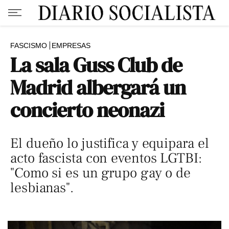
FASCISMO
EMPRESAS
La sala Guss Club de
Madrid albergará un
concierto neonazi
El dueño lo justifica y equipara el
acto fascista con eventos LGTBI:
"Como si es un grupo gay o de
lesbianas".