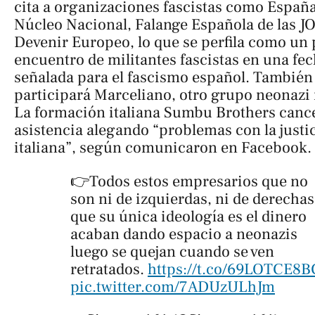
cita a organizaciones fascistas como Españ
Núcleo Nacional, Falange Española de las J
Devenir Europeo, lo que se perfila como un
encuentro de militantes fascistas en una fe
señalada para el fascismo español. También
participará Marceliano, otro grupo neonazi
La formación italiana Sumbu Brothers canc
asistencia alegando “problemas con la justi
italiana”, según comunicaron en Facebook.
👉Todos estos empresarios que no
son ni de izquierdas, ni de derechas
que su única ideología es el dinero
acaban dando espacio a neonazis
luego se quejan cuando se ven
retratados.
https://t.co/69LOTCE8B
pic.twitter.com/7ADUzULhJm