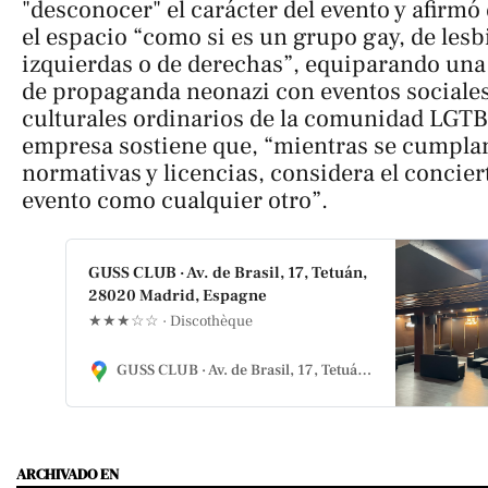
"desconocer" el carácter del evento y afirmó
el espacio “como si es un grupo gay, de lesb
izquierdas o de derechas”, equiparando una
de propaganda neonazi con eventos sociales
culturales ordinarios de la comunidad LGTB
empresa sostiene que, “mientras se cumplan
normativas y licencias, considera el concier
evento como cualquier otro”.
GUSS CLUB · Av. de Brasil, 17, Tetuán,
28020 Madrid, Espagne
★★★☆☆ · Discothèque
GUSS CLUB · Av. de Brasil, 17, Tetuán, 28020 Madrid, Espagne
ARCHIVADO EN