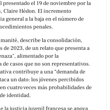
l presentado el 19 de noviembre por la
, Claire Hédon. El incremento
a general a la baja en el número de
ocedimientos penales.
umanité
, describe la consolidación,
s de 2023, de un relato que presenta a
naza", alimentado por la
 de casos que no son representativos.
ativa contribuye a una “demanda de
taca un dato: los jóvenes percibidos
en cuatro veces más probabilidades de
 de identidad.
 la justicia juvenil francesa se apoya