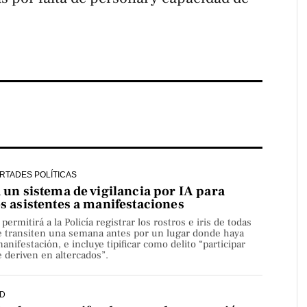
ERTADES POLÍTICAS
a un sistema de vigilancia por IA para
os asistentes a manifestaciones
rmitirá a la Policía registrar los rostros e iris de todas
e transiten una semana antes por un lugar donde haya
nifestación, e incluye tipificar como delito “participar
 deriven en altercados”.
D