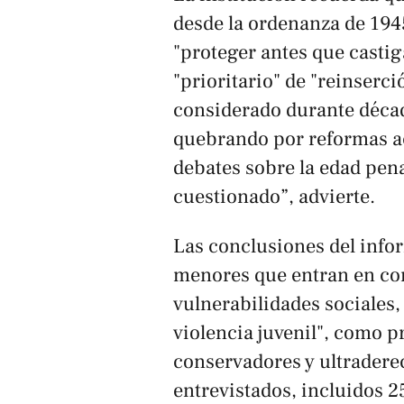
desde la ordenanza de 194
"proteger antes que castig
"prioritario" de "reinserc
considerado durante décad
quebrando por reformas a
debates sobre la edad pena
cuestionado”, advierte.
Las conclusiones del info
menores que entran en con
vulnerabilidades sociales
violencia juvenil", como 
conservadores y ultraderec
entrevistados, incluidos 2