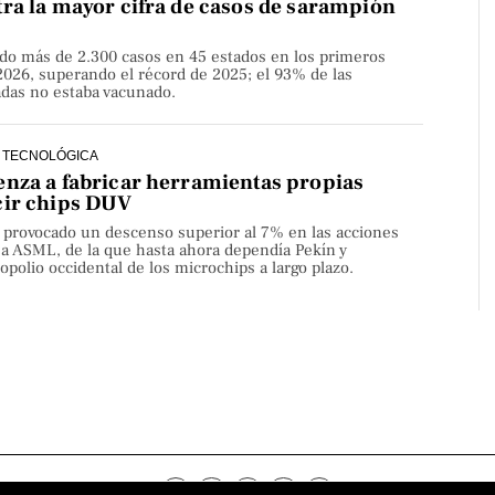
ra la mayor cifra de casos de sarampión
do más de 2.300 casos en 45 estados en los primeros
2026, superando el récord de 2025; el 93% de las
adas no estaba vacunado.
 TECNOLÓGICA
nza a fabricar herramientas propias
cir chips DUV
a provocado un descenso superior al 7% en las acciones
sa ASML, de la que hasta ahora dependía Pekín y
olio occidental de los microchips a largo plazo.