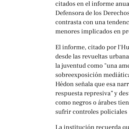
citados en el informe anua
Defensora de los Derechos
contrasta con una tendenci
menores implicados en pr
El informe, citado por
l'H
desde las revueltas urbana
la juventud como "una ame
sobreexposición mediática
Hédon señala que esa narr
respuesta represiva” y des
como negros o árabes tien
sufrir controles policiales
La institución recuerda que