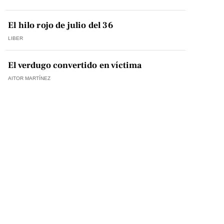
El hilo rojo de julio del 36
LIBER
El verdugo convertido en víctima
AITOR MARTÍNEZ