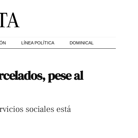
IÓN
LÍNEA POLÍTICA
DOMINICAL
celados, pese al
vicios sociales está