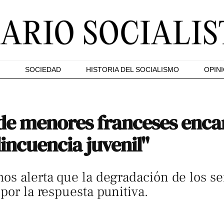
SOCIEDAD
HISTORIA DEL SOCIALISMO
OPIN
de menores franceses encar
lincuencia juvenil"
os alerta que la degradación de los ser
por la respuesta punitiva.