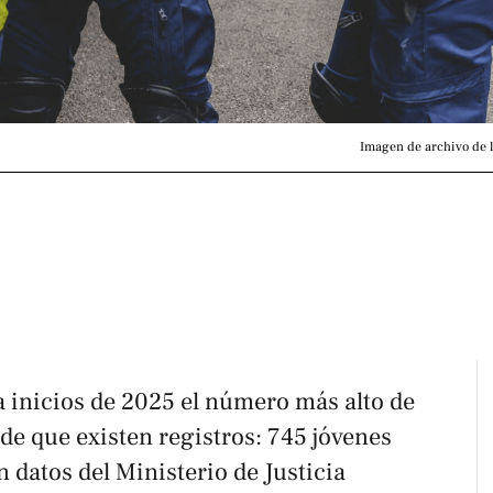
Imagen de archivo de l
a inicios de 2025 el número más alto de
e que existen registros: 745 jóvenes
n datos del Ministerio de Justicia