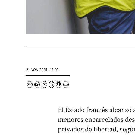
21 NOV. 2025 - 11:00
El Estado francés alcanzó 
menores encarcelados desd
privados de libertad, segú