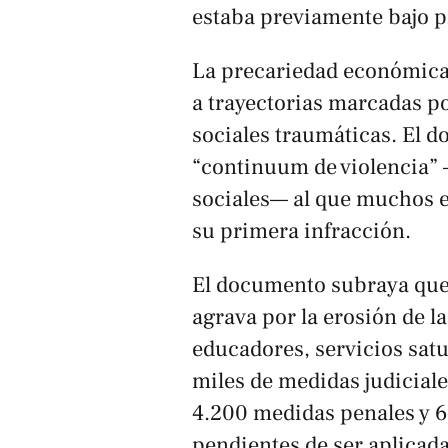
estaba previamente bajo pr
La precariedad económica 
a trayectorias marcadas po
sociales traumáticas. El 
“continuum de violencia” —
sociales— al que muchos e
su primera infracción.
El documento subraya que l
agrava por la erosión de l
educadores, servicios satu
miles de medidas judiciale
4.200 medidas penales y 
pendientes de ser aplicada