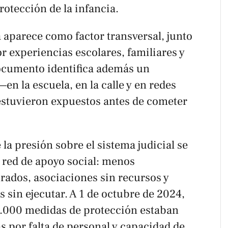
otección de la infancia.
aparece como factor transversal, junto
r experiencias escolares, familiares y
documento identifica además un
en la escuela, en la calle y en redes
stuvieron expuestos antes de cometer
a presión sobre el sistema judicial se
a red de apoyo social: menos
rados, asociaciones sin recursos y
s sin ejecutar. A 1 de octubre de 2024,
6.000 medidas de protección estaban
s por falta de personal y capacidad de