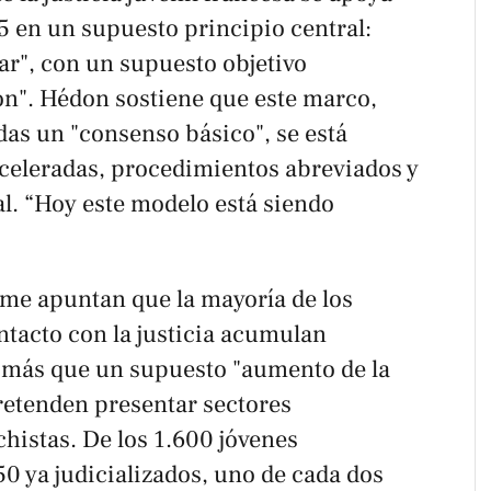
5 en un supuesto principio central:
ar", con un supuesto objetivo
ión". Hédon sostiene que este marco,
as un "consenso básico", se está
celeradas, procedimientos abreviados y
l. “Hoy este modelo está siendo
rme apuntan que la mayoría de los
tacto con la justicia acumulan
, más que un supuesto "aumento de la
pretenden presentar sectores
histas. De los 1.600 jóvenes
50 ya judicializados, uno de cada dos